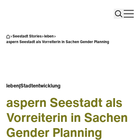
Search
Search
Home
Togg
Seestadt Stories
leben
aspern Seestadt als Vorreiterin in Sachen Gender Planning
leben
|
Stadtentwicklung
aspern Seestadt als
Vorreiterin in Sachen
Gender Planning