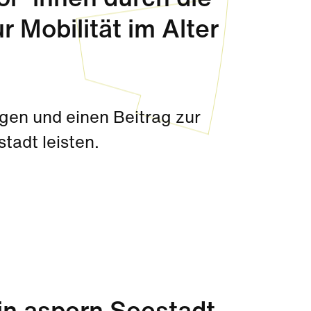
or*innen durch die
 Mobilität im Alter
gen und einen Beitrag zur
tadt leisten.