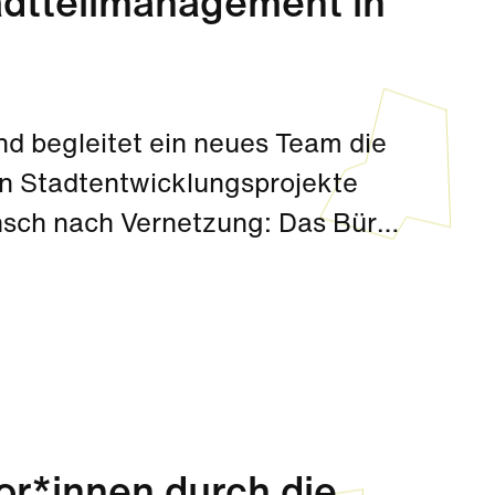
adtteilmanagement in
nd begleitet ein neues Team die
en Stadtentwicklungsprojekte
nsch nach Vernetzung: Das Büro
lle Anliegen offen.