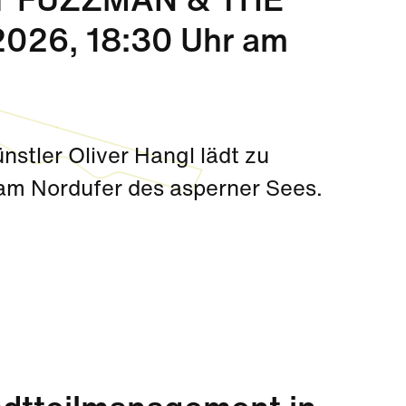
 FUZZMAN & THE
026, 18:30 Uhr am
stler Oliver Hangl lädt zu
am Nordufer des asperner Sees.