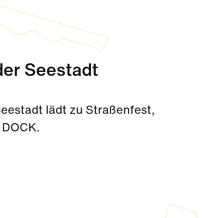
er Seestadt
eestadt lädt zu Straßenfest,
s DOCK.