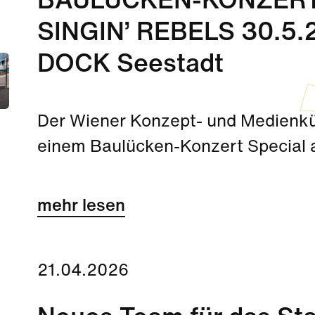
BAULÜCKEN-KONZERT
SINGIN’ REBELS 30.5.2
DOCK Seestadt
Der Wiener Konzept- und Medienkün
einem Baulücken-Konzert Special 
mehr lesen
21.04.2026