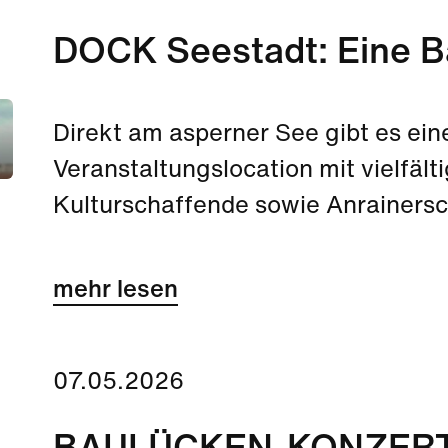
DOCK Seestadt: Eine B
Direkt am asperner See gibt es ei
Veranstaltungslocation mit vielfä
Kulturschaffende sowie Anrainersc
aktiv mitzugestalten. Den offiziell
BAULÜCKEN-KONZERT mit Fuzzman
mehr lesen
Mai.
07.05.2026