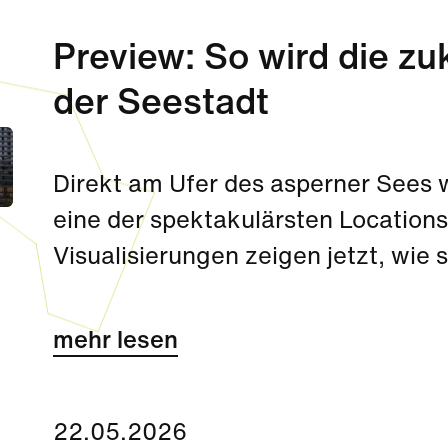
Preview: So wird die zu
der Seestadt
Direkt am Ufer des asperner Sees 
eine der spektakulärsten Location
Visualisierungen zeigen jetzt, wie
Arkaden, Gastgärten und eine Pr
Jahren zu einem einzigartigen Stad
mehr lesen
verbinden werden.
22.05.2026