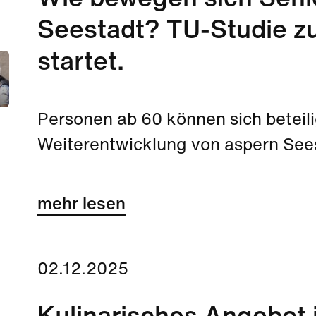
Wie bewegen sich Seni
Seestadt? TU-Studie zur
startet.
Personen ab 60 können sich beteili
Weiterentwicklung von aspern Sees
mehr lesen
02.12.2025