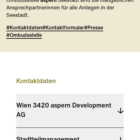
Ombudsstelle
aspern
Seestadt sind die maßgeblichen
Ansprechpartnerinnen für alle Anliegen in der
Seestadt.
#Kontaktdaten
#Kontaktformular
#Presse
#Ombudsstelle
Kontaktdaten
Wien 3420 aspern Development
AG