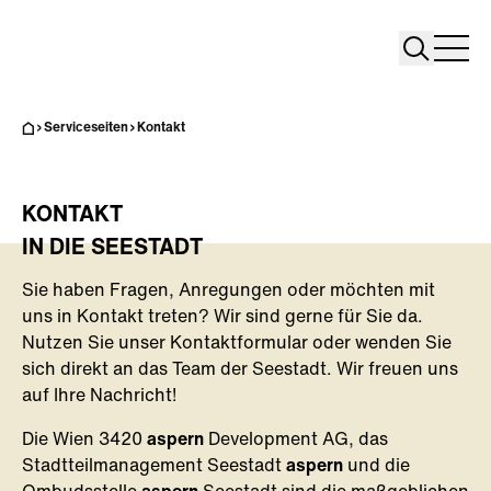
Search
Search
Home
Togg
Serviceseiten
Kontakt
KONTAKT
IN DIE SEESTADT
Sie haben Fragen, Anregungen oder möchten mit
uns in Kontakt treten? Wir sind gerne für Sie da.
Nutzen Sie unser Kontaktformular oder wenden Sie
sich direkt an das Team der Seestadt. Wir freuen uns
auf Ihre Nachricht!
Die Wien 3420
aspern
Development AG, das
Stadtteilmanagement Seestadt
aspern
und die