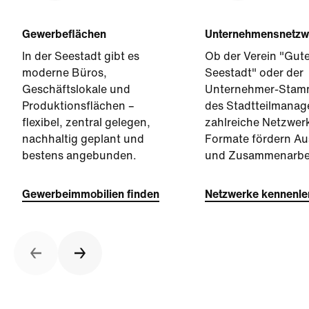
Gewerbeflächen
Unternehmensnetzw
In der Seestadt gibt es
Ob der Verein "Gute
moderne Büros,
Seestadt" oder der
Geschäftslokale und
Unternehmer-Stam
Produktionsflächen –
des Stadtteilmanag
flexibel, zentral gelegen,
zahlreiche Netzwer
nachhaltig geplant und
Formate fördern A
bestens angebunden.
und Zusammenarbei
Gewerbeimmobilien finden
Netzwerke kennenle