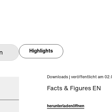
Highlights
Downloads | veröffentlicht am 02
Facts & Figures EN
herunterladen
öffnen