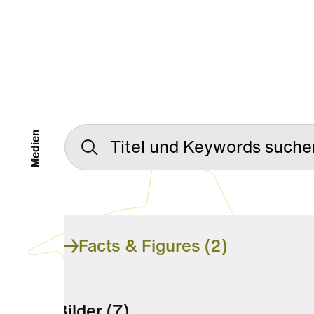
Medien
Facts & Figures
(2)
Bilder
(7)