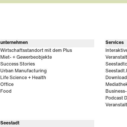
unternehmen
Services
Wirtschaftsstandort mit dem Plus
Interaktiv
Miet- + Gewerbeobjekte
Veranstal
Success Stories
Seestadt
Urban Manufacturing
Seestadt.
Life Science + Health
Download
Office
Mediathe
Food
Business
Podcast D
Veranstal
Seestadt