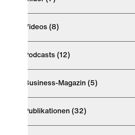
Videos
(8)
Podcasts
(12)
Business-Magazin
(5)
Publikationen
(32)