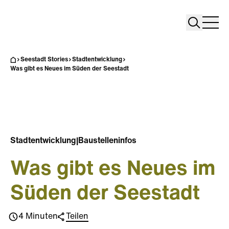
Search
Search
Home
Togg
Seestadt Stories
Stadtentwicklung
Was gibt es Neues im Süden der Seestadt
Stadtentwicklung
|
Baustelleninfos
Was gibt es Neues im
Süden der Seestadt
4 Minuten
Teilen