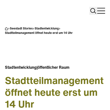
Search
Search
Home
Togg
Seestadt Stories
Stadtentwicklung
Stadtteilmanagement öffnet heute erst um 14 Uhr
Stadtentwicklung
|
öffentlicher Raum
Stadtteilmanagement
öffnet heute erst um
14 Uhr