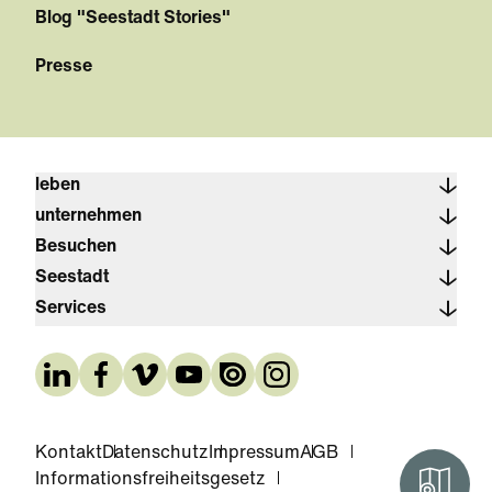
Blog "Seestadt Stories"
Presse
leben
unternehmen
Besuchen
Seestadt
Services
Kontakt
Datenschutz
Impressum
AGB
Informationsfreiheitsgesetz