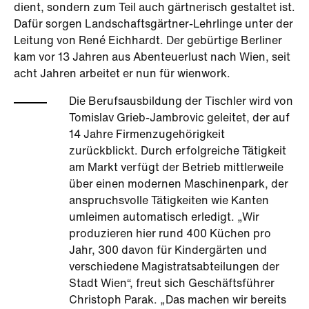
dient, sondern zum Teil auch gärtnerisch gestaltet ist.
Dafür sorgen Landschaftsgärtner-Lehrlinge unter der
Leitung von René Eichhardt. Der gebürtige Berliner
kam vor 13 Jahren aus Abenteuerlust nach Wien, seit
acht Jahren arbeitet er nun für wienwork.
Die Berufsausbildung der Tischler wird von
Tomislav Grieb-Jambrovic geleitet, der auf
14 Jahre Firmenzugehörigkeit
zurückblickt. Durch erfolgreiche Tätigkeit
am Markt verfügt der Betrieb mittlerweile
über einen modernen Maschinenpark, der
anspruchsvolle Tätigkeiten wie Kanten
umleimen automatisch erledigt. „Wir
produzieren hier rund 400 Küchen pro
Jahr, 300 davon für Kindergärten und
verschiedene Magistratsabteilungen der
Stadt Wien“, freut sich Geschäftsführer
Christoph Parak. „Das machen wir bereits