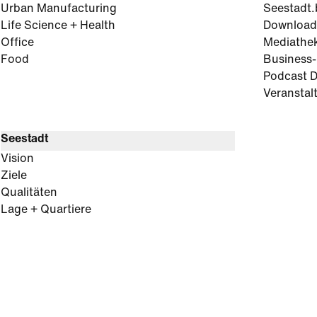
Urban Manufacturing
Seestadt.
Life Science + Health
Download
Office
Mediathe
Food
Business
Podcast D
Veranstal
Seestadt
Vision
Ziele
Qualitäten
Lage + Quartiere