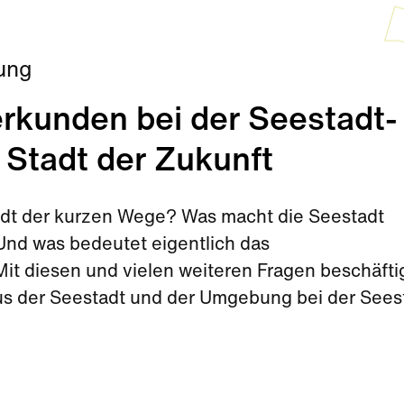
ung
rkunden bei der Seestadt-
 Stadt der Zukunft
tadt der kurzen Wege? Was macht die Seestadt
nd was bedeutet eigentlich das
t diesen und vielen weiteren Fragen beschäfti
aus der Seestadt und der Umgebung bei der Sees
Sommerferien.