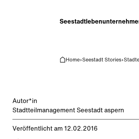
Home
Search
Seestadt
leben
unternehme
Home
Seestadt Stories
Stadt
Autor*in
Stadtteilmanagement Seestadt aspern
Veröffentlicht am 12.02.2016