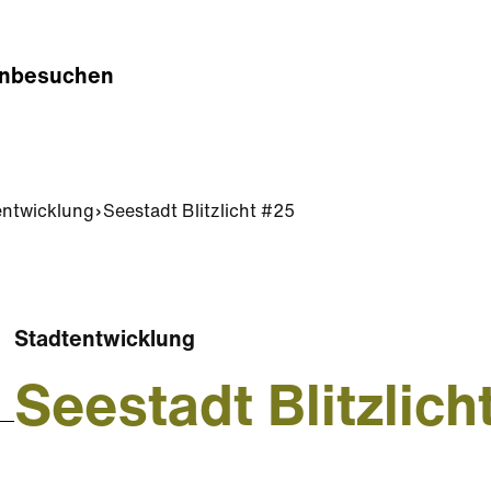
n
besuchen
entwicklung
Seestadt Blitzlicht #25
Stadtentwicklung
Seestadt Blitzlic