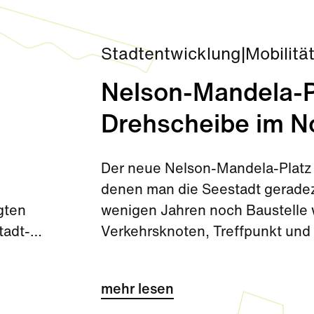
Stadtentwicklung
|
Mobilitä
Nelson-Mandela-Pl
Drehscheibe im N
Der neue Nelson-Mandela-Platz 
denen man die Seestadt gerade
gten
wenigen Jahren noch Baustelle wa
tadt-
Verkehrsknoten, Treffpunkt und 
wichtiges Tor zur Seestadt.
mehr lesen