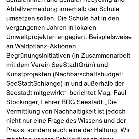
Schülerinnen und Schüler Recycling und
Abfallvermeidung innerhalb der Schule
umsetzen sollen. Die Schule hat in den
vergangenen Jahren in lokalen
Umweltprojekten engagiert. Beispielsweise
an Waldpflanz-Aktionen,
Begrünungsinitiativen (in Zusammenarbeit
mit dem Verein SeeStadtGrün) und
Kunstprojekten (Nachbarschaftsbudget:
SeeStadtSchlange) in und außerhalb der
Seestadt mitgewirkt“, berichtet Mag. Paul
Stockinger, Lehrer BRG Seestadt.„Die
Vermittlung von Nachhaltigkeit ist jedoch
nicht nur eine Frage des Wissens und der
Praxis, sondern auch eine der Haltung. Wir