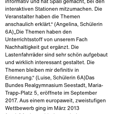
informativ und hat Spaß gemacht, bei den
interaktiven Stationen mitzumachen. Die
Veranstalter haben die Themen
anschaulich erklärt.“ (Angelina, Schülerin
6A)„Die Themen haben den
Unterrichtsstoff von unserem Fach
Nachhaltigkeit gut ergänzt. Die
Lastenfahrräder sind sehr schön aufgebaut
und wirklich interessant gestaltet. Die
Themen bleiben mir definitiv in
Erinnerung.“ (Luise, Schülerin 6A)Das
Bundes Realgymnasium Seestadt, Maria-
Trapp-Platz 5, eröffnete im September
2017. Aus einem europaweit, zweistufigen
Wettbewerb ging im März 2013