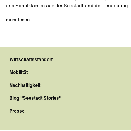
drei Schulklassen aus der Seestadt und der Umgebung
bei der Seestadt-Challenge kurz vor den Sommerferien.
mehr lesen
Wirtschaftsstandort
Mobilität
Nachhaltigkeit
Blog "Seestadt Stories"
Presse