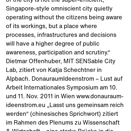
of the city is not the super-efficient,
Singapore-style omniscient city quietly
operating without the citizens being aware
of its workings, but a place where
processes, infrastructures and decisions
will have a higher degree of public
awareness, participation and scrutiny.“
Dietmar Offenhuber, MIT SENSable City
Lab, zitiert von Katja Schechtner in
Alpbach. DonauraumIdeenstrom – Lust auf
Arbeit Internationales Symposium am 10.
und 11. Nov. 2011 in Wien www.donauraum-
ideenstrom.eu „Lasst uns gemeinsam reich
werden“ (chinesisches Sprichwort) zitiert
im Rahmen des Plenums zu Wissenschaft