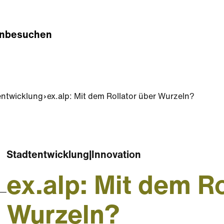
n
besuchen
entwicklung
ex.alp: Mit dem Rollator über Wurzeln?
Stadtentwicklung
|
Innovation
ex.alp: Mit dem Ro
Wurzeln?