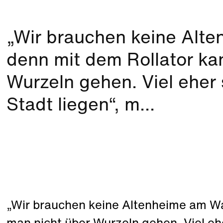
„Wir brauchen keine Alt
denn mit dem Rollator ka
Wurzeln gehen. Viel eher s
Stadt liegen“, m...
„Wir brauchen keine Altenheime am Wa