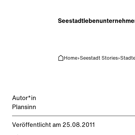
Home
Search
Seestadt
leben
unternehme
Home
Seestadt Stories
Stadt
Autor*in
Plansinn
Veröffentlicht am 25.08.2011