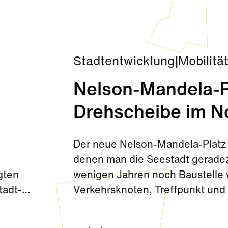
Stadtentwicklung
|
Mobilitä
Nelson-Mandela-Pl
Drehscheibe im N
Der neue Nelson-Mandela-Platz 
denen man die Seestadt gerade
gten
wenigen Jahren noch Baustelle wa
tadt-
Verkehrsknoten, Treffpunkt und 
wichtiges Tor zur Seestadt.