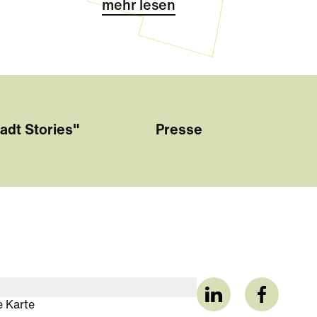
mehr lesen
adt Stories"
Presse
e Karte