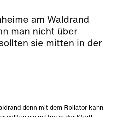
enheime am Waldrand
nn man nicht über
ollten sie mitten in der
ldrand denn mit dem Rollator kann