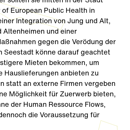
 sollten sie mitten in der Stadt
 of European Public Health in
einer Integration von Jung und Alt,
 Altenheimen und einer
 Maßnahmen gegen die Verödung der
rn Seestadt könne darauf geachtet
nstigere Mieten bekommen, um
te Hauslieferungen anbieten zu
n statt an externe Firmen vergeben
e Möglichkeit für Zuerwerb bieten,
inne der Human Ressource Flows,
dennoch die Voraussetzung für