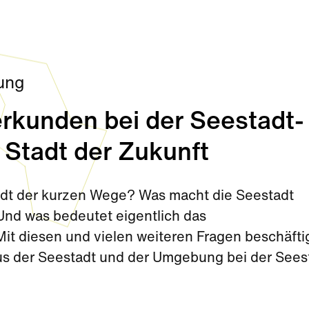
ung
rkunden bei der Seestadt-
 Stadt der Zukunft
tadt der kurzen Wege? Was macht die Seestadt
nd was bedeutet eigentlich das
t diesen und vielen weiteren Fragen beschäfti
aus der Seestadt und der Umgebung bei der Sees
Sommerferien.