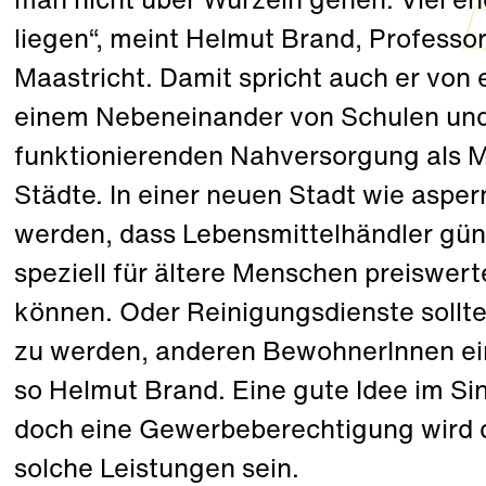
man nicht über Wurzeln gehen. Viel eher
liegen“, meint Helmut Brand, Professor
Maastricht. Damit spricht auch er von 
einem Nebeneinander von Schulen und
funktionierenden Nahversorgung als
Städte. In einer neuen Stadt wie aspe
werden, dass Lebensmittelhändler gü
speziell für ältere Menschen preiswer
können. Oder Reinigungsdienste sollte
zu werden, anderen BewohnerInnen ein
so Helmut Brand. Eine gute Idee im S
doch eine Gewerbeberechtigung wird 
solche Leistungen sein.