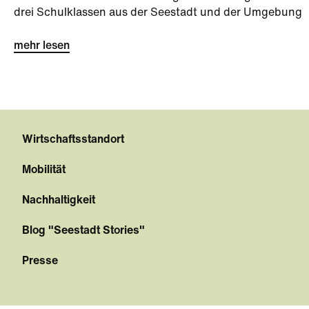
drei Schulklassen aus der Seestadt und der Umgebung
bei der Seestadt-Challenge kurz vor den Sommerferien.
mehr lesen
Wirtschaftsstandort
Mobilität
Nachhaltigkeit
Blog "Seestadt Stories"
Presse