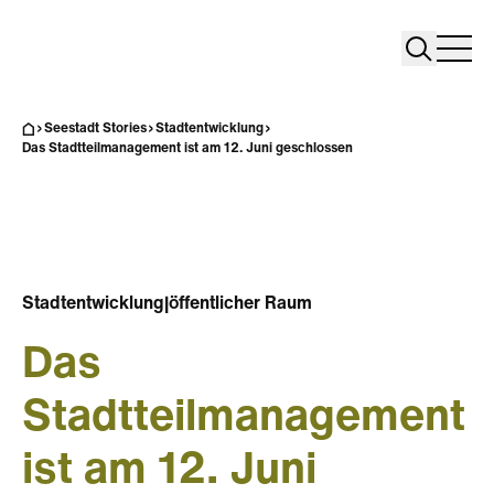
Search
Search
Home
Togg
Seestadt Stories
Stadtentwicklung
Das Stadtteilmanagement ist am 12. Juni geschlossen
Stadtentwicklung
|
öffentlicher Raum
Das
Stadtteilmanagement
ist am 12. Juni