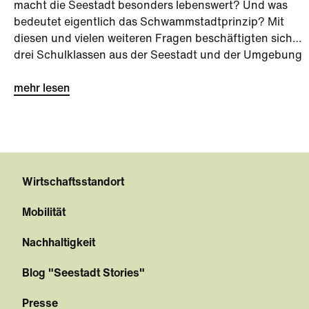
macht die Seestadt besonders lebenswert? Und was
bedeutet eigentlich das Schwammstadtprinzip? Mit
diesen und vielen weiteren Fragen beschäftigten sich
drei Schulklassen aus der Seestadt und der Umgebung
bei der Seestadt-Challenge kurz vor den Sommerferien.
mehr lesen
Wirtschaftsstandort
Mobilität
Nachhaltigkeit
Blog "Seestadt Stories"
Presse