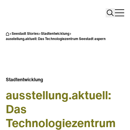
Search
Search
Home
Togg
Seestadt Stories
Stadtentwicklung
ausstellung.aktuell: Das Technologiezentrum Seestadt aspern
Stadtentwicklung
ausstellung.aktuell:
Das
Technologiezentrum