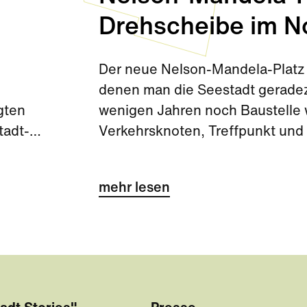
Drehscheibe im N
Der neue Nelson-Mandela-Platz 
denen man die Seestadt gerade
gten
wenigen Jahren noch Baustelle wa
tadt-
Verkehrsknoten, Treffpunkt und 
wichtiges Tor zur Seestadt.
mehr lesen