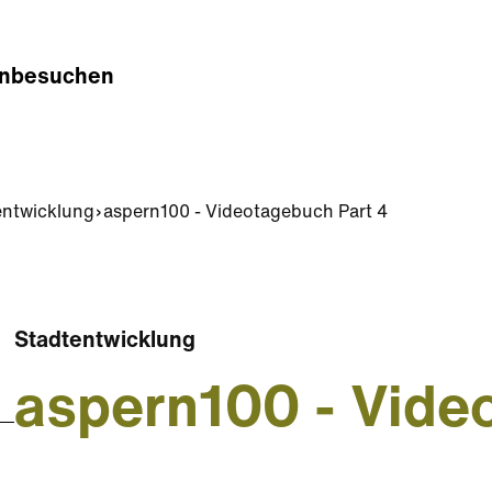
n
besuchen
entwicklung
aspern100 - Videotagebuch Part 4
Stadtentwicklung
aspern100 - Vide