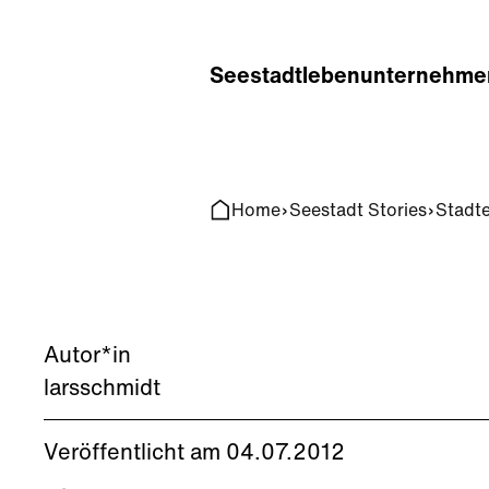
Home
Search
Seestadt
leben
unternehme
Home
Seestadt Stories
Stadt
Autor*in
larsschmidt
Veröffentlicht am 04.07.2012