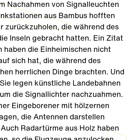
em Nachahmen von Signalleuchten
Funkstationen aus Bambus hofften
er zurückzuholen, die während des
ie Inseln gebracht hatten. Ein Zitat
 haben die Einheimischen nicht
auf sich hat, die während des
chen herrlichen Dinge brachten. Und
. Sie legen künstliche Landebahnen
 um die Signallichter nachzuahmen.
rmer Eingeborener mit hölzernen
gen, die Antennen darstellen
r. Auch Radartürme aus Holz haben