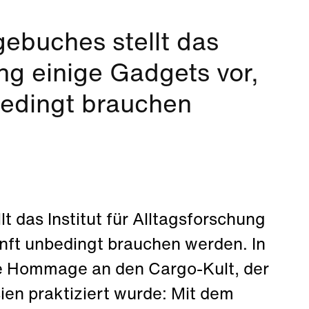
gebuches stellt das
ung einige Gadgets vor,
nbedingt brauchen
t das Institut für Alltagsforschung
unft unbedingt brauchen werden. In
ine Hommage an den Cargo-Kult, der
ien praktiziert wurde: Mit dem