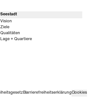
Seestadt
Vision
Ziele
Qualitäten
Lage + Quartiere
iheitsgesetz
Barrierefreiheitserklärung
Cookies