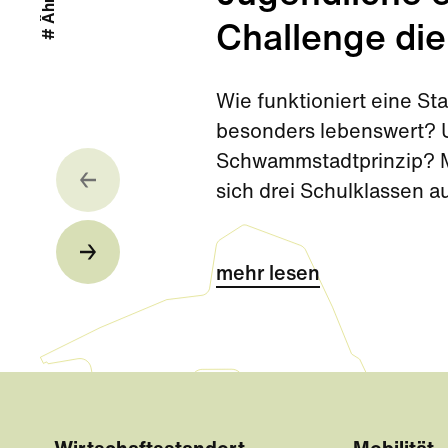
Challenge die
Wie funktioniert eine S
besonders lebenswert? U
Schwammstadtprinzip? Mi
sich drei Schulklassen 
Challenge kurz vor den 
mehr lesen