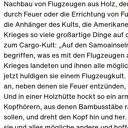
Nachbau von Flugzeugen aus Holz, d
durch Feuer oder die Errichtung von 
die Anhänger des Kults, die Amerikan
Krieges so viele großartige Dinge auf d
zum Cargo-Kult: „Auf den Samoainseln
begriffen, was es mit den Flugzeugen 
Krieges landeten und ihnen alle mögli
jetzt huldigen sie einem Flugzeugkult
an, neben denen sie Feuer entzünden,
Und in einer Holzhütte hockt so ein a
Kopfhörern, aus denen Bambusstäbe ra
sollen, und dreht den Kopf hin und he