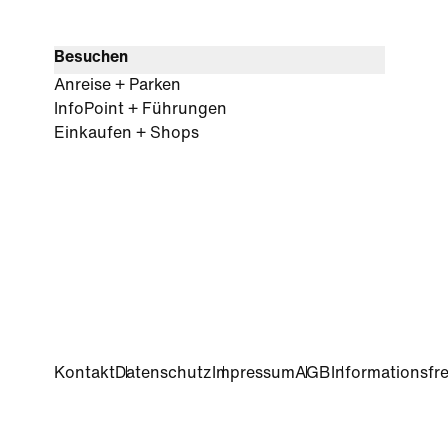
Besuchen
Anreise + Parken
InfoPoint + Führungen
Einkaufen + Shops
Kontakt
Datenschutz
Impressum
AGB
Informationsfre