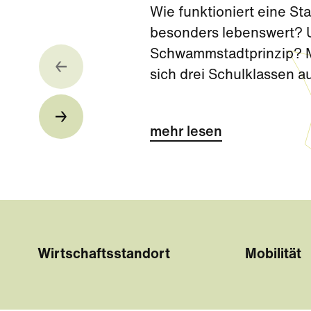
Wie funktioniert eine S
besonders lebenswert? U
Schwammstadtprinzip? Mi
sich drei Schulklassen 
Challenge kurz vor den 
mehr lesen
Wirtschaftsstandort
Mobilität