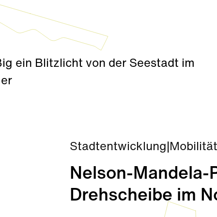
ig ein Blitzlicht von der Seestadt im
mer
Stadtentwicklung
|
Mobilitä
Nelson-Mandela-Pl
Drehscheibe im N