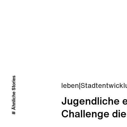
# Ähnliche Stories
leben
|
Stadtentwickl
Jugendliche e
Challenge die