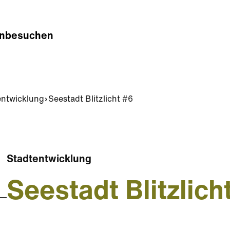
n
besuchen
entwicklung
Seestadt Blitzlicht #6
Stadtentwicklung
Seestadt Blitzlich