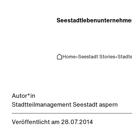
Home
Search
Seestadt
leben
unternehme
Home
Seestadt Stories
Stadt
Autor*in
Stadtteilmanagement Seestadt aspern
Veröffentlicht am 28.07.2014