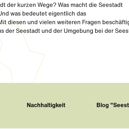
tadt der kurzen Wege? Was macht die Seestadt
nd was bedeutet eigentlich das
t diesen und vielen weiteren Fragen beschäfti
aus der Seestadt und der Umgebung bei der Sees
Sommerferien.
Nachhaltigkeit
Blog "Seest