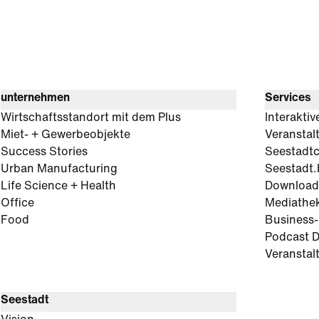
unternehmen
Services
Wirtschaftsstandort mit dem Plus
Interaktiv
Miet- + Gewerbeobjekte
Veranstal
Success Stories
Seestadt
Urban Manufacturing
Seestadt.
Life Science + Health
Download
Office
Mediathe
Food
Business
Podcast D
Veranstal
Seestadt