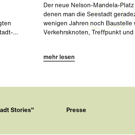
Der neue Nelson-Mandela-Platz 
denen man die Seestadt gerade
gten
wenigen Jahren noch Baustelle wa
tadt-
Verkehrsknoten, Treffpunkt und 
wichtiges Tor zur Seestadt.
mehr lesen
adt Stories"
Presse