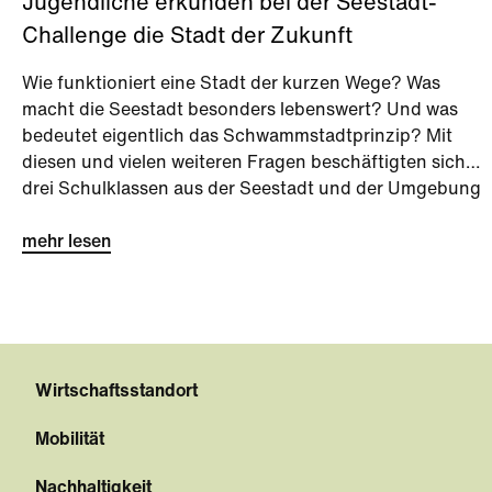
Jugendliche erkunden bei der Seestadt-
Challenge die Stadt der Zukunft
Wie funktioniert eine Stadt der kurzen Wege? Was
macht die Seestadt besonders lebenswert? Und was
bedeutet eigentlich das Schwammstadtprinzip? Mit
diesen und vielen weiteren Fragen beschäftigten sich
drei Schulklassen aus der Seestadt und der Umgebung
bei der Seestadt-Challenge kurz vor den Sommerferien.
mehr lesen
Wirtschaftsstandort
Mobilität
Nachhaltigkeit