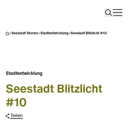
Search
Search
Home
Togg
Seestadt Stories
Stadtentwicklung
Seestadt Blitzlicht #10
Stadtentwicklung
Seestadt Blitzlicht
#10
Teilen