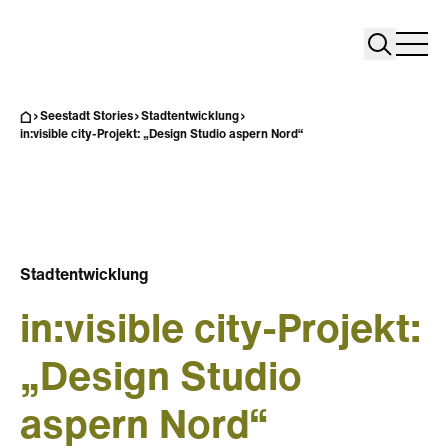
Search
Search
Home
Togg
Seestadt Stories
Stadtentwicklung
in:visible city-Projekt: „Design Studio aspern Nord“
Stadtentwicklung
in:visible city-Projekt:
„Design Studio
aspern Nord“