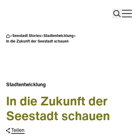
Search
Search
Home
Togg
Seestadt Stories
Stadtentwicklung
In die Zukunft der Seestadt schauen
Stadtentwicklung
In die Zukunft der
Seestadt schauen
Teilen