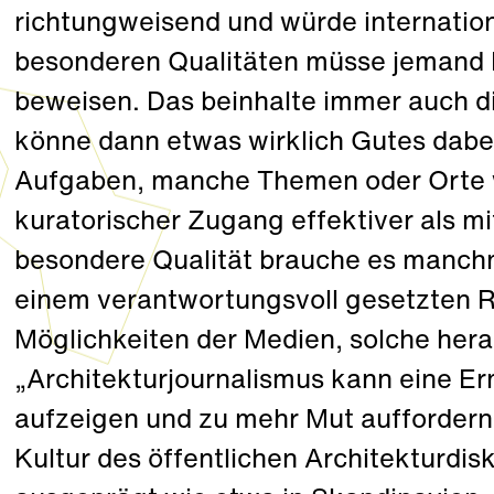
richtungweisend und würde internation
besonderen Qualitäten müsse jemand 
beweisen. Das beinhalte immer auch di
könne dann etwas wirklich Gutes dab
Aufgaben, manche Themen oder Orte w
kuratorischer Zugang effektiver als m
besondere Qualität brauche es manchma
einem verantwortungsvoll gesetzten R
Möglichkeiten der Medien, solche hera
„Architekturjournalismus kann eine Er
aufzeigen und zu mehr Mut auffordern“,
Kultur des öffentlichen Architekturdis