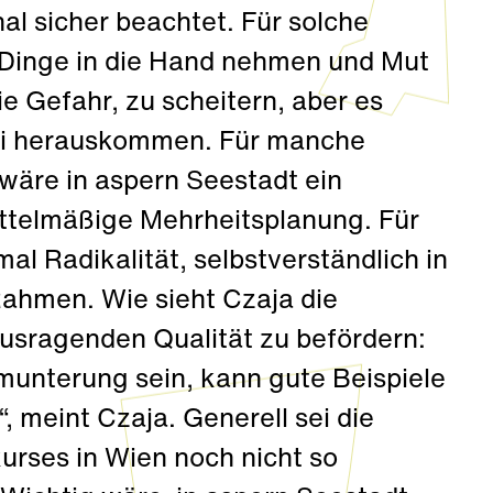
al sicher beachtet. Für solche
Dinge in die Hand nehmen und Mut
e Gefahr, zu scheitern, aber es
ei herauskommen. Für manche
äre in aspern Seestadt ein
ittelmäßige Mehrheitsplanung. Für
l Radikalität, selbstverständlich in
ahmen. Wie sieht Czaja die
usragenden Qualität zu befördern:
munterung sein, kann gute Beispiele
 meint Czaja. Generell sei die
kurses in Wien noch nicht so