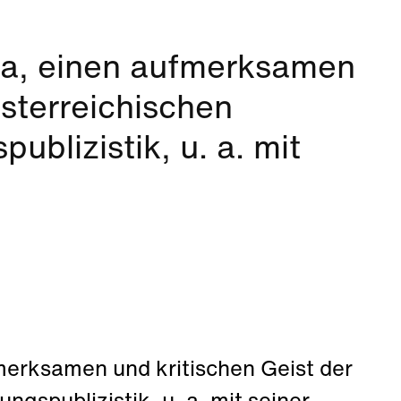
aja, einen aufmerksamen
österreichischen
ublizistik, u. a. mit
fmerksamen und kritischen Geist der