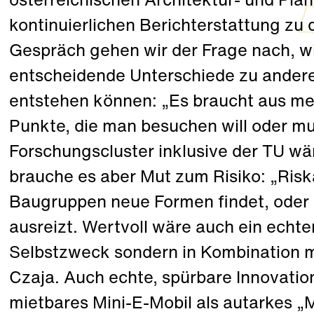
österreichischen Architektur- und Planu
kontinuierlichen Berichterstattung zu
Gespräch gehen wir der Frage nach, w
entscheidende Unterschiede zu ander
entstehen können: „Es braucht aus me
Punkte, die man besuchen will oder mus
Forschungscluster inklusive der TU wä
brauche es aber Mut zum Risiko: „Risk
Baugruppen neue Formen findet, oder 
ausreizt. Wertvoll wäre auch ein echter
Selbstzweck sondern in Kombination mi
Czaja. Auch echte, spürbare Innovation
mietbares Mini-E-Mobil als autarkes 