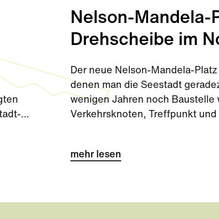
Nelson-Mandela-Pl
Drehscheibe im N
Der neue Nelson-Mandela-Platz 
denen man die Seestadt gerade
gten
wenigen Jahren noch Baustelle wa
tadt-
Verkehrsknoten, Treffpunkt und 
wichtiges Tor zur Seestadt.
mehr lesen