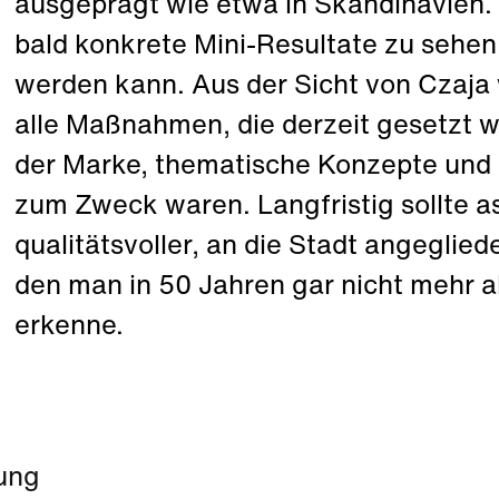
ausgeprägt wie etwa in Skandinavien. 
bald konkrete Mini-Resultate zu sehen,
werden kann. Aus der Sicht von Czaja 
alle Maßnahmen, die derzeit gesetzt 
der Marke, thematische Konzepte und St
zum Zweck waren. Langfristig sollte a
qualitätsvoller, an die Stadt angeglied
den man in 50 Jahren gar nicht mehr al
erkenne.
ung