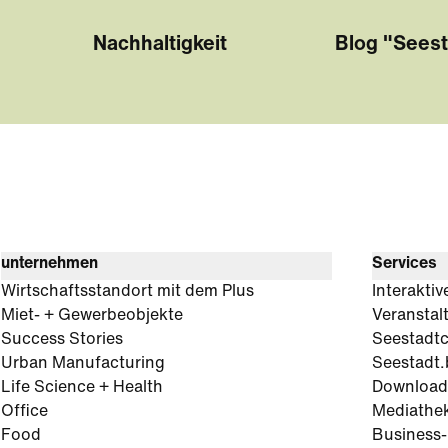
Nachhaltigkeit
Blog "Seest
unternehmen
Services
Wirtschaftsstandort mit dem Plus
Interaktiv
Miet- + Gewerbeobjekte
Veranstal
Success Stories
Seestadt
Urban Manufacturing
Seestadt.
Life Science + Health
Download
Office
Mediathe
Food
Business