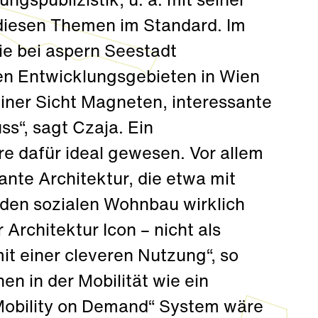
ngspublizistik, u. a. mit seiner
 diesen Themen im Standard. Im
ie bei aspern Seestadt
en Entwicklungsgebieten in Wien
iner Sicht Magneten, interessante
s“, sagt Czaja. Ein
re dafür ideal gewesen. Vor allem
ante Architektur, die etwa mit
den sozialen Wohnbau wirklich
 Architektur Icon – nicht als
t einer cleveren Nutzung“, so
en in der Mobilität wie ein
„Mobility on Demand“ System wäre