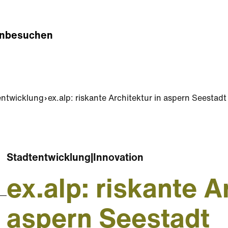
n
besuchen
entwicklung
ex.alp: riskante Architektur in aspern Seestadt
Stadtentwicklung
|
Innovation
ex.alp: riskante A
aspern Seestadt