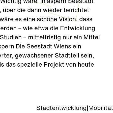
Wichtig wäre, in aspern Seestadt
 über die dann wieder berichtet
wäre es eine schöne Vision, dass
werden – wie etwa die Entwicklung
udien – mittelfristig nur ein Mittel
spern Die Seestadt Wiens ein
erter, gewachsener Stadtteil sein,
s das spezielle Projekt von heute
Stadtentwicklung
|
Mobilitä