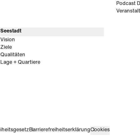
Podcast D
Veranstal
Seestadt
Vision
Ziele
Qualitäten
Lage + Quartiere
iheitsgesetz
Barrierefreiheitserklärung
Cookies