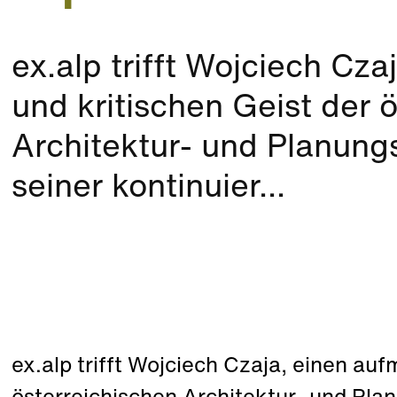
ex.alp trifft Wojciech Cz
und kritischen Geist der 
Architektur- und Planungsp
seiner kontinuier...
ex.alp trifft Wojciech Czaja, einen au