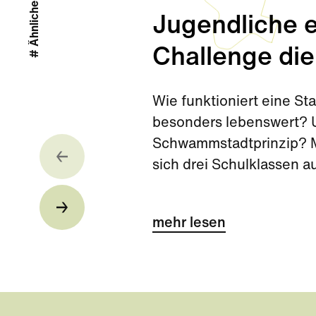
# Ähnliche Stories
Jugendliche e
Challenge die
Wie funktioniert eine S
besonders lebenswert? U
Schwammstadtprinzip? Mi
sich drei Schulklassen 
Challenge kurz vor den 
mehr lesen