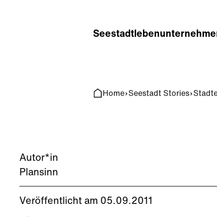
Home
Search
Seestadt
leben
unternehme
Home
Seestadt Stories
Stadt
Autor*in
Plansinn
Veröffentlicht am 05.09.2011