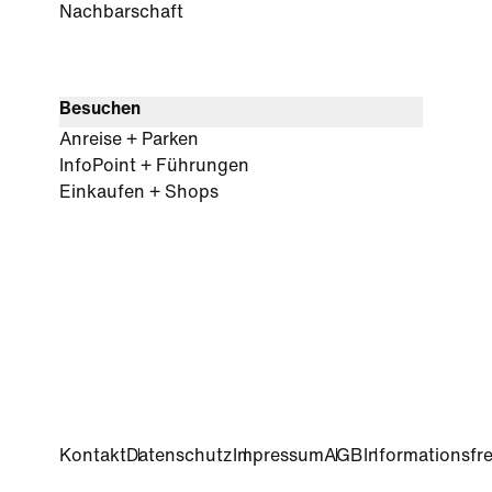
Nachbarschaft
Besuchen
Anreise + Parken
InfoPoint + Führungen
Einkaufen + Shops
Kontakt
Datenschutz
Impressum
AGB
Informationsfre