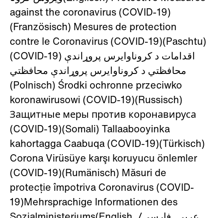
against the coronavirus (COVID-19)
(Französisch) Mesures de protection
contre le Coronavirus (COVID-19)(Paschtu)
(COVID-19) اقدامات د کروناوایرس پروړاندې
محافظتي د کروناوایرس پروړاندې محافظتي
(Polnisch) Środki ochronne przeciwko
koronawirusowi (COVID-19)(Russisch)
Защитные меры против коронавируса
(COVID-19)(Somali) Tallaabooyinka
kahortagga Caabuqa (COVID-19)(Türkisch)
Corona Virüsüye karşı koruyucu önlemler
(COVID-19)(Rumänisch) Măsuri de
protecție împotriva Coronavirus (COVID-
19)Mehrsprachige Informationen des
Sozialministeriums(English, عربي, فارسی/