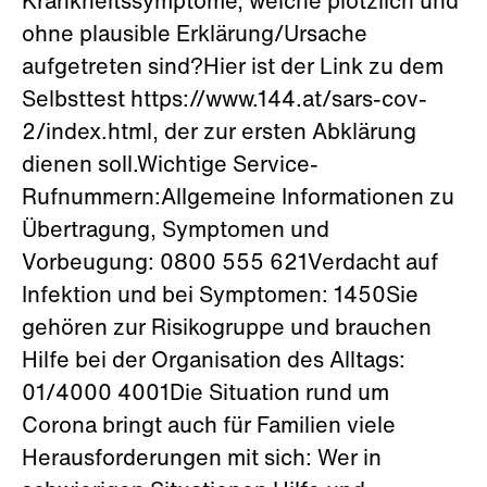
Krankheitssymptome, welche plötzlich und
ohne plausible Erklärung/Ursache
aufgetreten sind?Hier ist der Link zu dem
Selbsttest https://www.144.at/sars-cov-
2/index.html, der zur ersten Abklärung
dienen soll.Wichtige Service-
Rufnummern:Allgemeine Informationen zu
Übertragung, Symptomen und
Vorbeugung: 0800 555 621Verdacht auf
Infektion und bei Symptomen: 1450Sie
gehören zur Risikogruppe und brauchen
Hilfe bei der Organisation des Alltags:
01/4000 4001Die Situation rund um
Corona bringt auch für Familien viele
Herausforderungen mit sich: Wer in