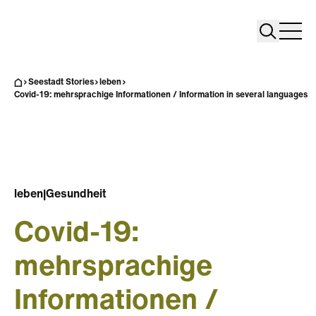
Search
Search
Home
Togg
Seestadt Stories
leben
Covid-19: mehrsprachige Informationen / Information in several languages
leben
|
Gesundheit
Covid-19:
mehrsprachige
Informationen /