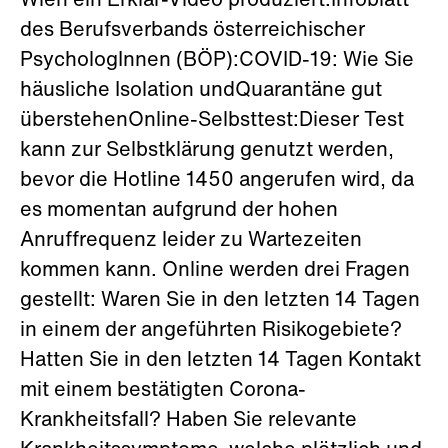
Wien ein Erklär-Video produziert.Infoblatt
des Berufsverbands österreichischer
PsychologInnen (BÖP):COVID-19: Wie Sie
häusliche Isolation undQuarantäne gut
überstehenOnline-Selbsttest:Dieser Test
kann zur Selbstklärung genutzt werden,
bevor die Hotline 1450 angerufen wird, da
es momentan aufgrund der hohen
Anruffrequenz leider zu Wartezeiten
kommen kann. Online werden drei Fragen
gestellt: Waren Sie in den letzten 14 Tagen
in einem der angeführten Risikogebiete?
Hatten Sie in den letzten 14 Tagen Kontakt
mit einem bestätigten Corona-
Krankheitsfall? Haben Sie relevante