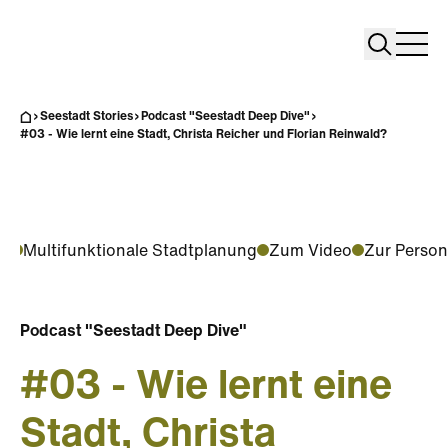
Search
Search
Home
Togg
Seestadt Stories
Podcast "Seestadt Deep Dive"
#03 - Wie lernt eine Stadt, Christa Reicher und Florian Reinwald?
ht
Multifunktionale Stadtplanung
Zum Video
Zur Person
Podcast "Seestadt Deep Dive"
#03 - Wie lernt eine
Stadt, Christa