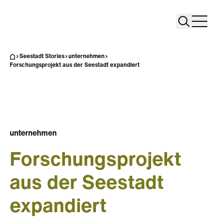
Search
Search
Home
Togg
Seestadt Stories
unternehmen
Forschungsprojekt aus der Seestadt expandiert
unternehmen
Forschungsprojekt
aus der Seestadt
expandiert