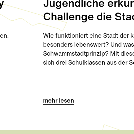
y
Jugendliche erkun
Challenge die Sta
den.
Wie funktioniert eine Stadt de
besonders lebenswert? Und was 
Schwammstadtprinzip? Mit diese
sich drei Schulklassen aus der 
Challenge kurz vor den Sommerf
mehr lesen