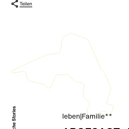
Teilen
# Ähnliche Stories
leben
|
Familie**