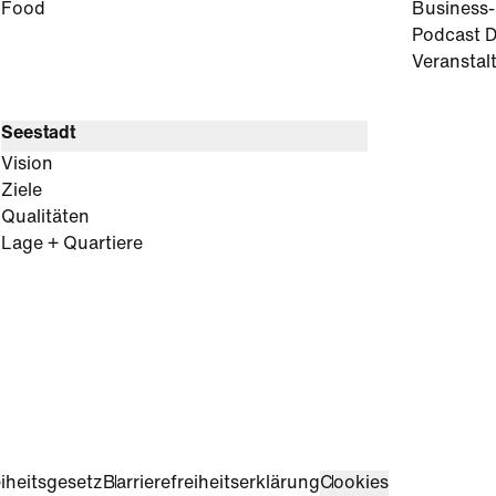
Food
Business
Podcast D
Veranstal
Seestadt
Vision
Ziele
Qualitäten
Lage + Quartiere
iheitsgesetz
Barrierefreiheitserklärung
Cookies