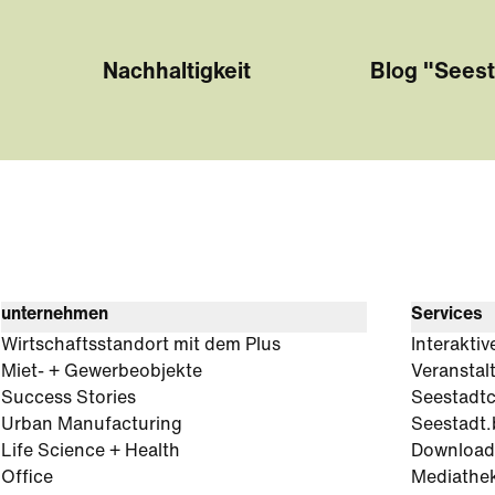
Nachhaltigkeit
Blog "Seest
unternehmen
Services
Wirtschaftsstandort mit dem Plus
Interaktiv
Miet- + Gewerbeobjekte
Veranstal
Success Stories
Seestadt
Urban Manufacturing
Seestadt.
Life Science + Health
Download
Office
Mediathe