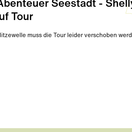
enteuer Seestadt - Shell
uf Tour
Hitzewelle muss die Tour leider verschoben wer