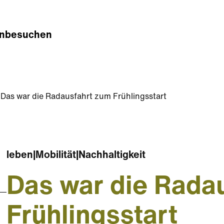
n
besuchen
Das war die Radausfahrt zum Frühlingsstart
leben
|
Mobilität
|
Nachhaltigkeit
Das war die Rada
Frühlingsstart