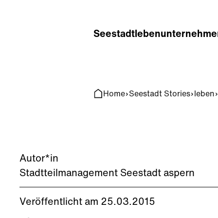
Home
Search
Seestadt
leben
unternehme
Home
Seestadt Stories
leben
Autor*in
Stadtteilmanagement Seestadt aspern
Veröffentlicht am 25.03.2015