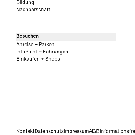
Bildung
Nachbarschaft
Besuchen
Anreise + Parken
InfoPoint + Führungen
Einkaufen + Shops
Kontakt
Datenschutz
Impressum
AGB
Informationsfre