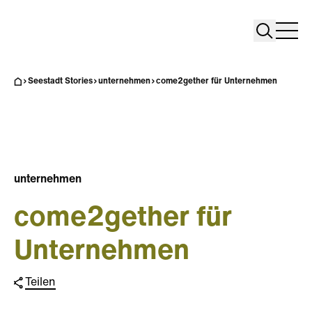
Search
Search
Home
Togg
Seestadt Stories
unternehmen
come2gether für Unternehmen
unternehmen
come2gether für
Unternehmen
Teilen