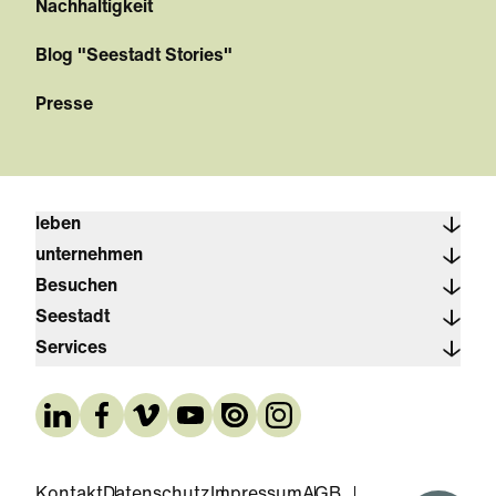
Nachhaltigkeit
Blog "Seestadt Stories"
Presse
leben
unternehmen
Besuchen
Seestadt
Services
Kontakt
Datenschutz
Impressum
AGB