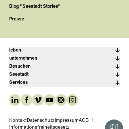
Blog "Seestadt Stories"
Presse
leben
unternehmen
Besuchen
Seestadt
Services
Kontakt
Datenschutz
Impressum
AGB
Informationsfreiheitsgesetz