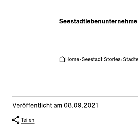
Home
Search
Seestadt
leben
unternehme
Home
Seestadt Stories
Stadt
Veröffentlicht am 08.09.2021
Teilen