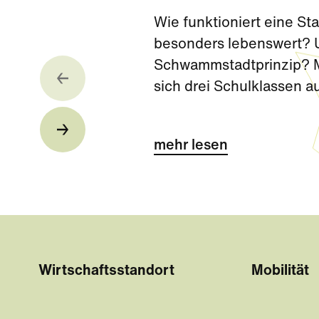
Wie funktioniert eine S
besonders lebenswert? U
Schwammstadtprinzip? Mi
sich drei Schulklassen 
Challenge kurz vor den 
mehr lesen
Wirtschaftsstandort
Mobilität