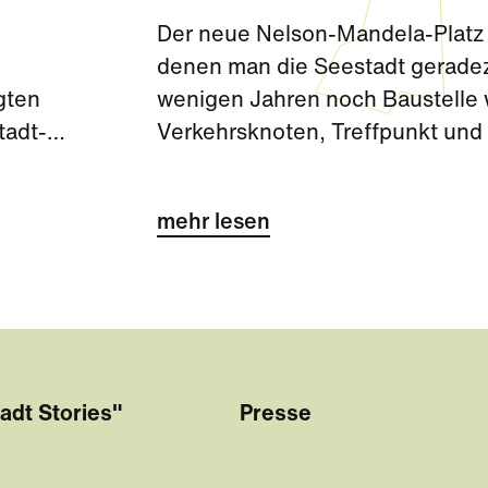
Der neue Nelson-Mandela-Platz 
denen man die Seestadt gerade
gten
wenigen Jahren noch Baustelle wa
tadt-
Verkehrsknoten, Treffpunkt und 
wichtiges Tor zur Seestadt.
mehr lesen
adt Stories"
Presse