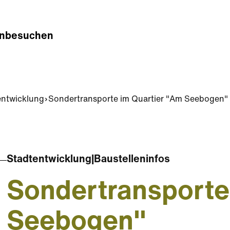
n
besuchen
entwicklung
Sondertransporte im Quartier "Am Seebogen"
Stadtentwicklung
|
Baustelleninfos
Sondertransporte
Seebogen"