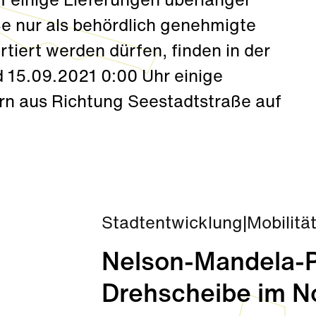
1 einige Lieferungen überlanger
ße nur als behördlich genehmigte
tiert werden dürfen, finden in der
 15.09.2021 0:00 Uhr einige
rn aus Richtung Seestadtstraße auf
Stadtentwicklung
|
Mobilitä
Nelson-Mandela-Pl
Drehscheibe im N