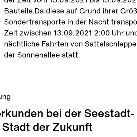
der Zeit vom 13.09.2021 bis 15.09.202
Bauteile.Da diese auf Grund ihrer Grö
Sondertransporte in der Nacht transpor
Zeit zwischen 13.09.2021 2:00 Uhr und
nächtliche Fahrten von Sattelschleppe
der Sonnenallee statt.
ung
rkunden bei der Seestadt-
 Stadt der Zukunft