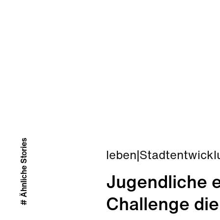
# Ähnliche Stories
leben
|
Stadtentwickl
Jugendliche e
Challenge die