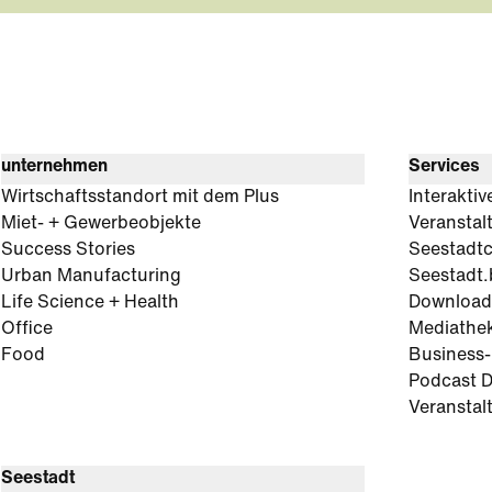
unternehmen
Services
Wirtschaftsstandort mit dem Plus
Interaktiv
Miet- + Gewerbeobjekte
Veranstal
Success Stories
Seestadt
Urban Manufacturing
Seestadt.
Life Science + Health
Download
Office
Mediathe
Food
Business
Podcast D
Veranstal
Seestadt