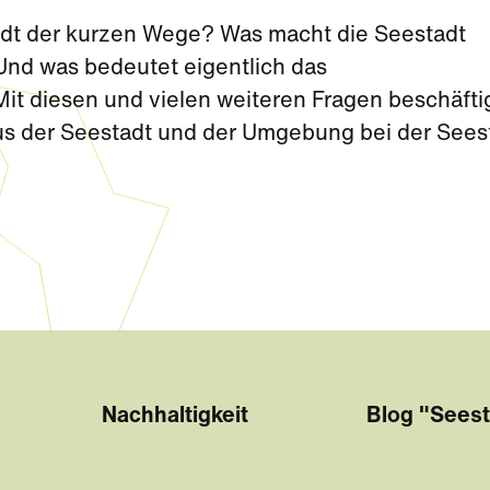
tadt der kurzen Wege? Was macht die Seestadt
nd was bedeutet eigentlich das
t diesen und vielen weiteren Fragen beschäfti
aus der Seestadt und der Umgebung bei der Sees
Sommerferien.
Nachhaltigkeit
Blog "Seest