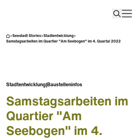
Search
Search
Home
Togg
Seestadt Stories
Stadtentwicklung
Samstagsarbeiten im Quartier "Am Seebogen" im 4. Quartal 2022
Stadtentwicklung
|
Baustelleninfos
Samstagsarbeiten im
Quartier "Am
Seebogen" im 4.