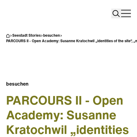
Search
Search
Home
Togg
Seestadt Stories
besuchen
PARCOURS II - Open Academy: Susanne Kratochwil „identities of the site“, „
besuchen
PARCOURS II - Open
Academy: Susanne
Kratochwil „identities