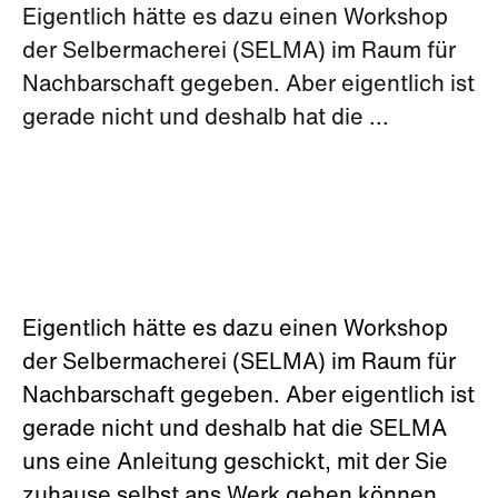
Eigentlich hätte es dazu einen Workshop
der Selbermacherei (SELMA) im Raum für
Nachbarschaft gegeben. Aber eigentlich ist
gerade nicht und deshalb hat die ...
Eigentlich hätte es dazu einen Workshop
der Selbermacherei (SELMA) im Raum für
Nachbarschaft gegeben. Aber eigentlich ist
gerade nicht und deshalb hat die SELMA
uns eine Anleitung geschickt, mit der Sie
zuhause selbst ans Werk gehen können.