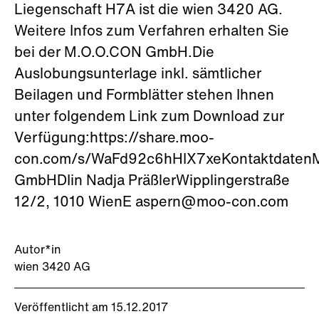
Liegenschaft H7A ist die wien 3420 AG.
Weitere Infos zum Verfahren erhalten Sie
bei der M.O.O.CON GmbH.Die
Auslobungsunterlage inkl. sämtlicher
Beilagen und Formblätter stehen Ihnen
unter folgendem Link zum Download zur
Verfügung:https://share.moo-
con.com/s/WaFd92c6hHIX7xeKontaktdaten
GmbHDIin Nadja PräßlerWipplingerstraße
12/2, 1010 WienE aspern@moo-con.com
Autor*in
wien 3420 AG
Veröffentlicht am 15.12.2017