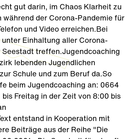
cht gut darin, im Chaos Klarheit zu
h während der Corona-Pandemie für
Telefon und Video erreichen.Bei
unter Einhaltung aller Corona-
 Seestadt treffen.Jugendcoaching
ezirk lebenden Jugendlichen
 zur Schule und zum Beruf da.So
fe beim Jugendcoaching an: 0664
bis Freitag in der Zeit von 8:00 bis
an
xt entstand in Kooperation mit
e Beiträge aus der Reihe "Die