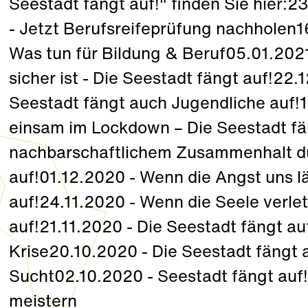
Seestadt fängt auf!" finden Sie hier:2
- Jetzt Berufsreifeprüfung nachholen16
Was tun für Bildung & Beruf05.01.202
sicher ist - Die Seestadt fängt auf!22.
Seestadt fängt auch Jugendliche auf!
einsam im Lockdown – Die Seestadt fä
nachbarschaftlichem Zusammenhalt dur
auf!01.12.2020 - Wenn die Angst uns l
auf!24.11.2020 - Wenn die Seele verlet
auf!21.11.2020 - Die Seestadt fängt au
Krise20.10.2020 - Die Seestadt fängt 
Sucht02.10.2020 - Seestadt fängt au
meistern