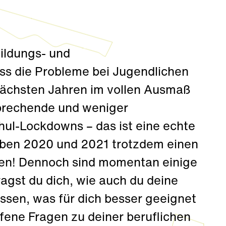
Bildungs- und
ss die Probleme bei Jugendlichen
 nächsten Jahren im vollen Ausmaß
brechende und weniger
l-Lockdowns – das ist eine echte
aben 2020 und 2021 trotzdem einen
den! Dennoch sind momentan einige
agst du dich, wie auch du deine
issen, was für dich besser geeignet
ffene Fragen zu deiner beruflichen