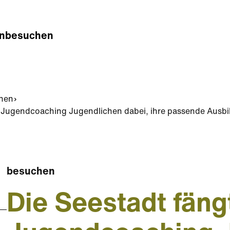
n
besuchen
hen
lft Jugendcoaching Jugendlichen dabei, ihre passende Ausb
besuchen
Die Seestadt fängt