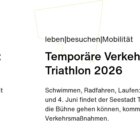
leben
|
besuchen
|
Mobilität
:
Temporäre Verke
Triathlon 2026
t
Schwimmen, Radfahren, Laufen: Die
und 4. Juni findet der Seestadt T
die Bühne gehen können, kommt
Verkehrsmaßnahmen.