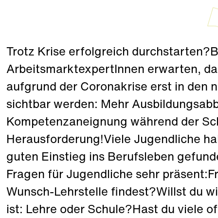
Trotz Krise erfolgreich durchstarten?
ArbeitsmarktexpertInnen erwarten, da
aufgrund der Coronakrise erst in den
sichtbar werden: Mehr Ausbildungsab
Kompetenzaneignung während der Schu
Herausforderung!Viele Jugendliche h
guten Einstieg ins Berufsleben gefun
Fragen für Jugendliche sehr präsent:Fr
Wunsch-Lehrstelle findest?Willst du w
ist: Lehre oder Schule?Hast du viele o