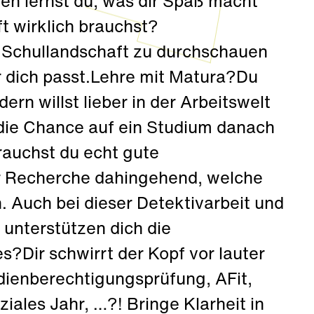
en lernst du, was dir Spaß macht
t wirklich brauchst?
e Schullandschaft zu durchschauen
r dich passt.Lehre mit Matura?Du
ern willst lieber in der Arbeitswelt
die Chance auf ein Studium danach
rauchst du echt gute
r Recherche dahingehend, welche
 Auch bei dieser Detektivarbeit und
 unterstützen dich die
Dir schwirrt der Kopf vor lauter
dienberechtigungsprüfung, AFit,
ziales Jahr, …?! Bringe Klarheit in