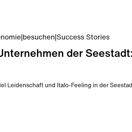
onomie
|
besuchen
|
Success Stories
nternehmen der Seestadt
iel Leidenschaft und Italo-Feeling in der Seestad