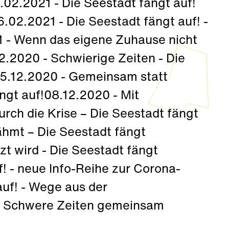
3.02.2021 - Die Seestadt fängt auf!
.02.2021 - Die Seestadt fängt auf! -
1 - Wenn das eigene Zuhause nicht
12.2020 - Schwierige Zeiten - Die
15.12.2020 - Gemeinsam statt
ngt auf!08.12.2020 - Mit
ch die Krise – Die Seestadt fängt
ähmt – Die Seestadt fängt
zt wird - Die Seestadt fängt
f! - neue Info-Reihe zur Corona-
auf! - Wege aus der
f! Schwere Zeiten gemeinsam