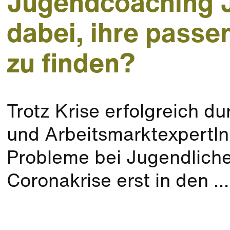
Jugendcoaching 
dabei, ihre pass
zu finden?
Trotz Krise erfolgreich d
und ArbeitsmarktexpertIn
Probleme bei Jugendlich
Coronakrise erst in den ...