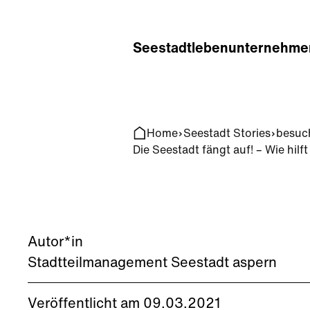
Home
Search
Seestadt
leben
unternehme
Home
Seestadt Stories
besuc
Die Seestadt fängt auf! – Wie hi
Autor*in
Stadtteilmanagement Seestadt aspern
Veröffentlicht am 09.03.2021