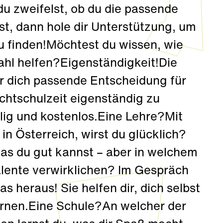
u zweifelst, ob du die passende
st, dann hole dir Unterstützung, um
u finden!Möchtest du wissen, wie
ahl helfen?Eigenständigkeit!Die
ür dich passende Entscheidung für
ichtschulzeit eigenständig zu
llig und kostenlos.Eine Lehre?Mit
n Österreich, wirst du glücklich?
 was du gut kannst – aber in welchem
lente verwirklichen? Im Gespräch
 heraus! Sie helfen dir, dich selbst
ernen.Eine Schule?An welcher der