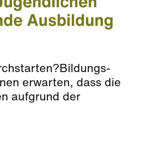
Jugendlichen
ende Ausbildung
urchstarten?Bildungs-
nen erwarten, dass die
en aufgrund der