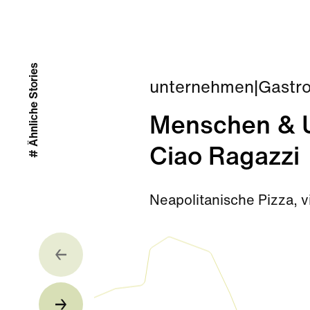
# Ähnliche Stories
unternehmen
|
Gastr
Menschen & U
Ciao Ragazzi
Neapolitanische Pizza, v