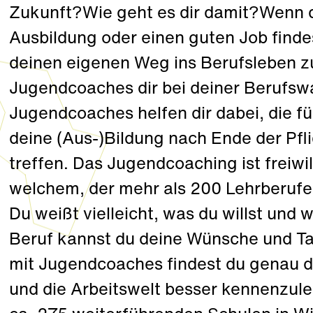
Zukunft?Wie geht es dir damit?Wenn d
Ausbildung oder einen guten Job finde
deinen eigenen Weg ins Berufsleben z
Jugendcoaches dir bei deiner Berufsw
Jugendcoaches helfen dir dabei, die f
deine (Aus-)Bildung nach Ende der Pfl
treffen. Das Jugendcoaching ist freiwi
welchem, der mehr als 200 Lehrberufe i
Du weißt vielleicht, was du willst und
Beruf kannst du deine Wünsche und Ta
mit Jugendcoaches findest du genau das
und die Arbeitswelt besser kennenzul