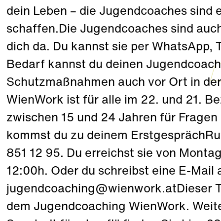
dein Leben – die Jugendcoaches sind e
schaffen.Die Jugendcoaches sind auc
dich da. Du kannst sie per WhatsApp, 
Bedarf kannst du deinen Jugendcoach 
Schutzmaßnahmen auch vor Ort in der
WienWork ist für alle im 22. und 21. B
zwischen 15 und 24 Jahren für Fragen
kommst du zu deinem ErstgesprächRu
851 12 95. Du erreichst sie von Montag 
12:00h. Oder du schreibst eine E-Mail 
jugendcoaching@wienwork.atDieser Te
dem Jugendcoaching WienWork. Weiter