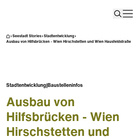
Search
Search
Home
Togg
Seestadt Stories
Stadtentwicklung
Ausbau von Hilfsbrücken - Wien Hirschstetten und Wien Hausfeldstraße
Stadtentwicklung
|
Baustelleninfos
Ausbau von
Hilfsbrücken - Wien
Hirschstetten und