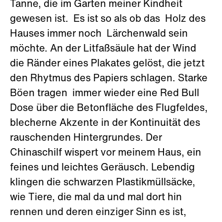
Tanne, die im Garten meiner Kindheit
gewesen ist. Es ist so als ob das Holz des
Hauses immer noch Lärchenwald sein
möchte. An der Litfaßsäule hat der Wind
die Ränder eines Plakates gelöst, die jetzt
den Rhytmus des Papiers schlagen. Starke
Böen tragen immer wieder eine Red Bull
Dose über die Betonfläche des Flugfeldes,
blecherne Akzente in der Kontinuität des
rauschenden Hintergrundes. Der
Chinaschilf wispert vor meinem Haus, ein
feines und leichtes Geräusch. Lebendig
klingen die schwarzen Plastikmüllsäcke,
wie Tiere, die mal da und mal dort hin
rennen und deren einziger Sinn es ist,