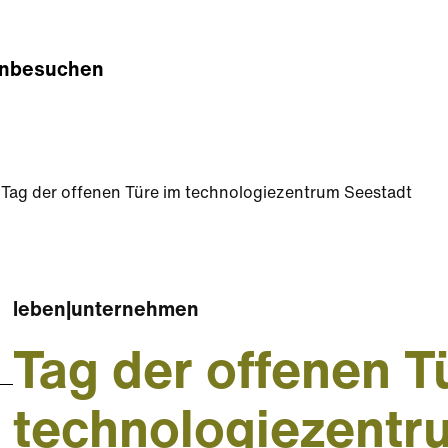
n
besuchen
Tag der offenen Türe im technologiezentrum Seestadt
leben
|
unternehmen
Tag der offenen T
technologiezentr