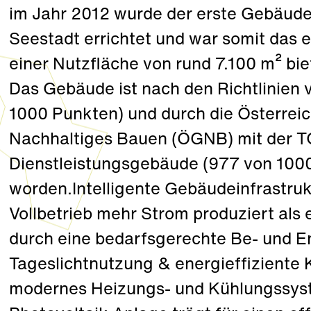
im Jahr 2012 wurde der erste Gebäude
Seestadt errichtet und war somit das 
einer Nutzfläche von rund 7.100 m² biet
Das Gebäude ist nach den Richtlinien 
1000 Punkten) und durch die Österreic
Nachhaltiges Bauen (ÖGNB) mit der TQ
Dienstleistungsgebäude (977 von 100
worden.Intelligente Gebäudeinfrastruk
Vollbetrieb mehr Strom produziert als 
durch eine bedarfsgerechte Be- und En
Tageslichtnutzung & energieffiziente 
modernes Heizungs- und Kühlungssys