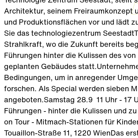
Technologie Zentrum Seestadt, stellt s
Architektur, seinem Freiraumkonzept 
und Produktionsflächen vor und lädt z
Sie das technologiezentrum SeestadtTa
Strahlkraft, wo die Zukunft bereits be
Führungen hinter die Kulissen des von
geplanten Gebäudes statt.Unternehmen
Bedingungen, um in anregender Umge
forschen. Als Special werden sieben M
angeboten.Samstag 28.9 11 Uhr - 17 Uh
Führungen - hinter die Kulissen und z
on Tour - Mitmach-Stationen für Kinde
Touaillon-Straße 11, 1220 WienDas ers