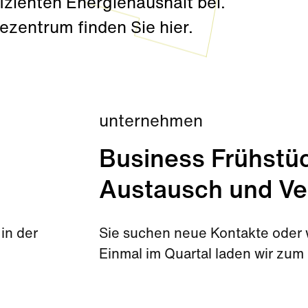
fizienten Energiehaushalt bei.
zentrum finden Sie hier.
unternehmen
Business Frühstüc
Austausch und Ve
in der
Sie suchen neue Kontakte oder w
Einmal im Quartal laden wir zum 