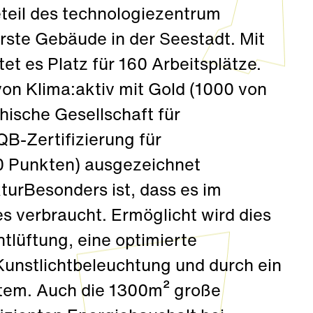
teil des technologiezentrum
erste Gebäude in der Seestadt. Mit
et es Platz für 160 Arbeitsplätze.
von Klima:aktiv mit Gold (1000 von
hische Gesellschaft für
B-Zertifizierung für
0 Punkten) ausgezeichnet
turBesonders ist, dass es im
es verbraucht. Ermöglicht wird dies
tlüftung, eine optimierte
Kunstlichtbeleuchtung und durch ein
tem. Auch die 1300m² große