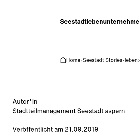
Home
Search
Seestadt
leben
unternehme
Home
Seestadt Stories
leben
Autor*in
Stadtteilmanagement Seestadt aspern
Veröffentlicht am 21.09.2019