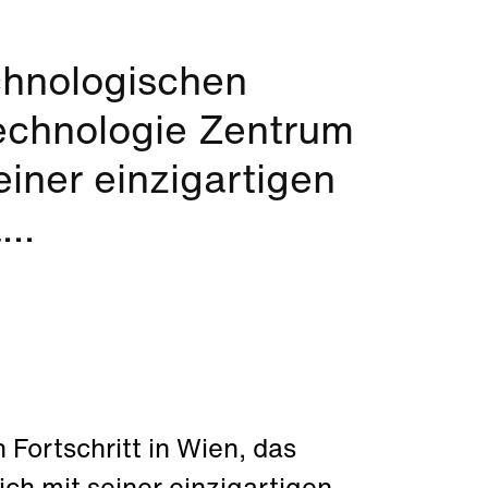
chnologischen
Technologie Zentrum
seiner einzigartigen
...
Fortschritt in Wien, das