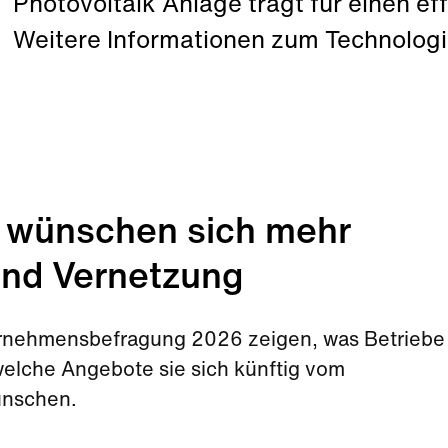
Photovoltaik Anlage trägt für einen ef
Weitere Informationen zum Technologie
 wünschen sich mehr
und Vernetzung
rnehmensbefragung 2026 zeigen, was Betriebe 
elche Angebote sie sich künftig vom
ünschen.