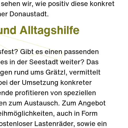
sehen wir, wie positiv diese konkret
her Donaustadt.
und Alltagshilfe
sfest? Gibt es einen passenden
 es in der Seestadt weiter? Das
en rund ums Grätzl, vermittelt
t bei der Umsetzung konkreter
nde profitieren von speziellen
ten zum Austausch. Zum Angebot
ihmöglichkeiten, auch in Form
ostenloser Lastenräder, sowie ein