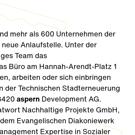
und mehr als 600 Unternehmen der
 neue Anlaufstelle. Unter der
iges Team das
s Büro am Hannah-Arendt-Platz 1
nen, arbeiten oder sich einbringen
on der Technischen Stadterneuerung
 3420
aspern
Development AG.
atwort Nachhaltige Projekte GmbH,
 dem Evangelischen Diakoniewerk
management Expertise in Sozialer