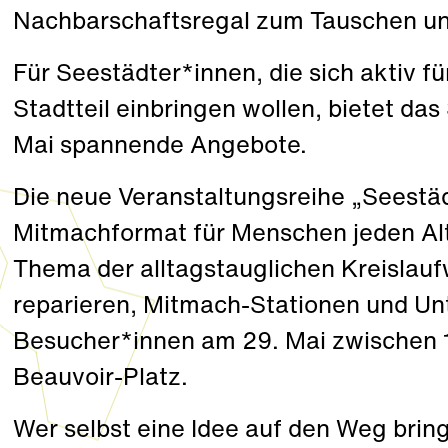
Nachbarschaftsregal zum Tauschen u
Für Seestädter*innen, die sich aktiv
Stadtteil einbringen wollen, bietet da
Mai spannende Angebote.
Die neue Veranstaltungsreihe „Seestäd
Mitmachformat für Menschen jeden Alt
Thema der alltagstauglichen Kreislaufw
reparieren, Mitmach-Stationen und Un
Besucher*innen am 29. Mai zwischen 
Beauvoir-Platz.
Wer selbst eine Idee auf den Weg brin