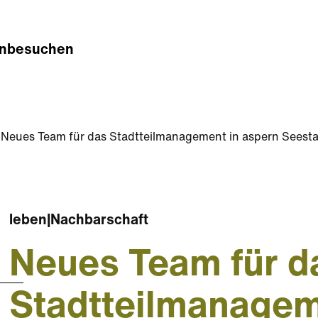
n
besuchen
Neues Team für das Stadtteilmanagement in aspern Seest
leben
|
Nachbarschaft
Neues Team für d
Stadtteilmanagem