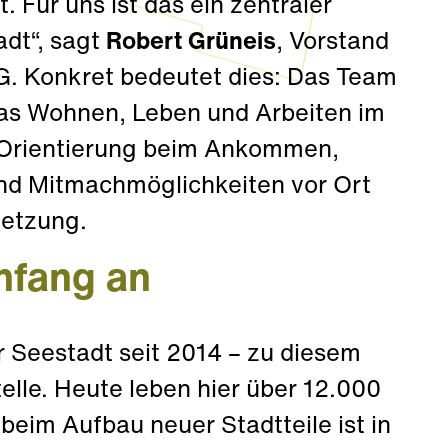
t. Für uns ist das ein zentraler
adt“, sagt
Robert Grüneis
, Vorstand
. Konkret bedeutet dies: Das Team
 das Wohnen, Leben und Arbeiten im
 Orientierung beim Ankommen,
 und Mitmachmöglichkeiten vor Ort
netzung.
nfang an
r Seestadt seit 2014 – zu diesem
elle. Heute leben hier über 12.000
beim Aufbau neuer Stadtteile ist in