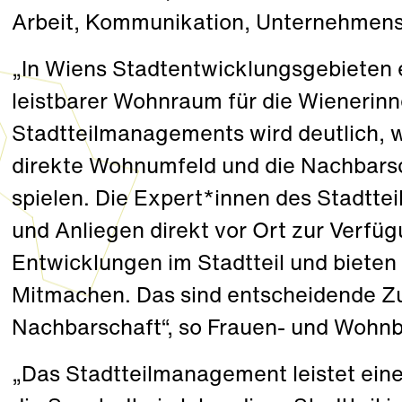
Arbeit, Kommunikation, Unternehmen
„In Wiens Stadtentwicklungsgebieten e
leistbarer Wohnraum für die Wienerinn
Stadtteilmanagements wird deutlich, w
direkte Wohnumfeld und die Nachbars
spielen. Die Expert*innen des Stadtt
und Anliegen direkt vor Ort zur Verfüg
Entwicklungen im Stadtteil und bieten
Mitmachen. Das sind entscheidende Zu
Nachbarschaft“, so Frauen- und Wohn
„Das Stadtteilmanagement leistet eine