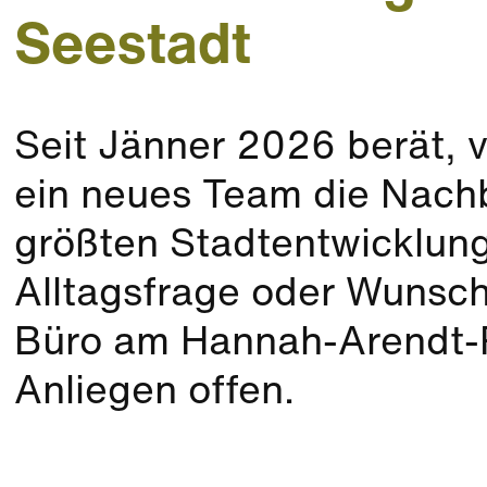
Seestadt
Seit Jänner 2026 berät, v
ein neues Team die Nachb
größten Stadtentwicklun
Alltagsfrage oder Wunsc
Büro am Hannah-Arendt-Pl
Anliegen offen.