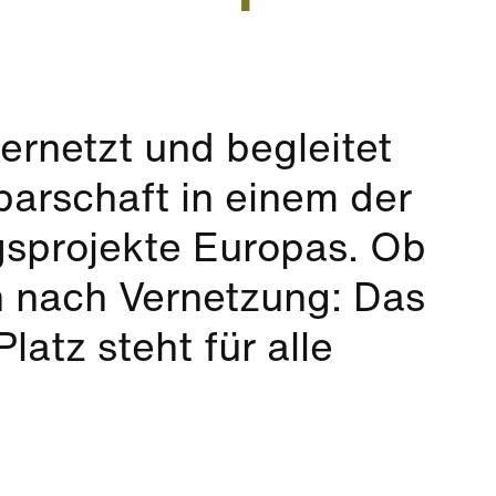
ernetzt und begleitet
arschaft in einem der
gsprojekte Europas. Ob
h nach Vernetzung: Das
atz steht für alle