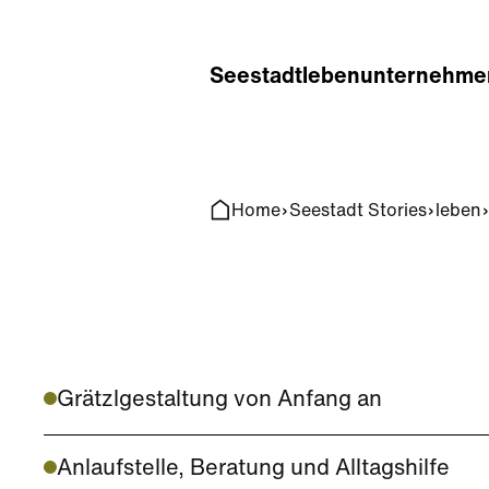
Home
Search
Seestadt
leben
unternehme
Home
Seestadt Stories
leben
Grätzlgestaltung von Anfang an
Anlaufstelle, Beratung und Alltagshilfe