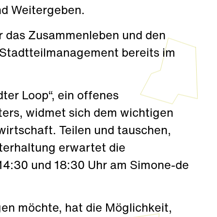
nd Weitergeben.
 für das Zusammenleben und den
s Stadtteilmanagement bereits im
ter Loop“, ein offenes
ers, widmet sich dem wichtigen
irtschaft. Teilen und tauschen,
terhaltung erwartet die
14:30 und 18:30 Uhr am Simone-de
gen möchte, hat die Möglichkeit,