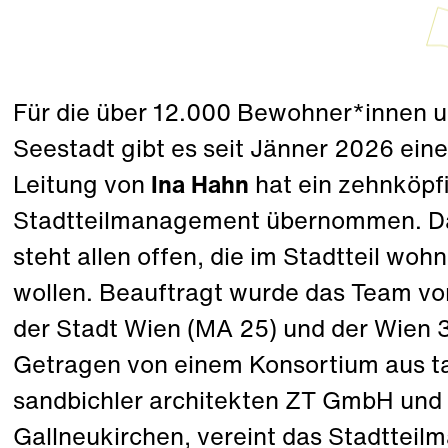
Für die über 12.000 Bewohner*innen 
Seestadt gibt es seit Jänner 2026 eine
Leitung von
Ina Hahn
hat ein zehnköpf
Stadtteilmanagement übernommen. Da
steht allen offen, die im Stadtteil woh
wollen. Beauftragt wurde das Team v
der Stadt Wien (MA 25) und der Wien
Getragen von einem Konsortium aus t
sandbichler architekten ZT GmbH und
Gallneukirchen, vereint das Stadtteil