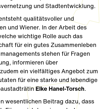
svernetzung und Stadtentwicklung.
ntsteht qualitätsvoller und
en und Wiener. In der Arbeit des
elche wichtige Rolle auch das
chaft für ein gutes Zusammenleben
eilmanagements stehen für Fragen
ung, informieren über
 zudem ein vielfältiges Angebot zum
taten für eine starke und lebendige
baustadträtin
Elke Hanel-Torsch
.
n wesentlichen Beitrag dazu, dass