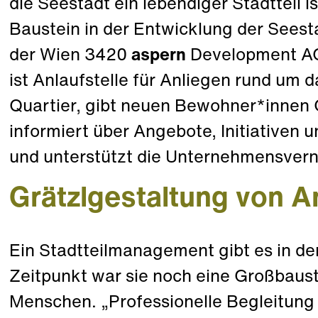
die Seestadt ein lebendiger Stadtteil is
Baustein in der Entwicklung der Seest
der Wien 3420
aspern
Development AG
ist Anlaufstelle für Anliegen rund um
Quartier, gibt neuen Bewohner*innen
informiert über Angebote, Initiativen
und unterstützt die Unternehmensver
Grätzlgestaltung von A
Ein Stadtteilmanagement gibt es in de
Zeitpunkt war sie noch eine Großbaust
Menschen. „Professionelle Begleitung 