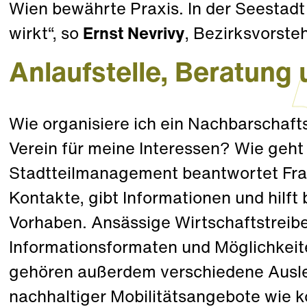
Wien bewährte Praxis. In der Seestadt 
wirkt“, so
Ernst Nevrivy
, Bezirksvorste
Anlaufstelle, Beratung 
Wie organisiere ich ein Nachbarschaft
Verein für meine Interessen? Wie geht
Stadtteilmanagement beantwortet Frag
Kontakte, gibt Informationen und hilf
Vorhaben. Ansässige Wirtschaftstreibe
Informationsformaten und Möglichkei
gehören außerdem verschiedene Ausle
nachhaltiger Mobilitätsangebote wie k