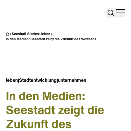
Search
Search
Home
Togg
Seestadt Stories
leben
In den Medien: Seestadt zeigt die Zukunft des Wohnens
leben
|
Stadtentwicklung
|
unternehmen
In den Medien:
Seestadt zeigt die
Zukunft des