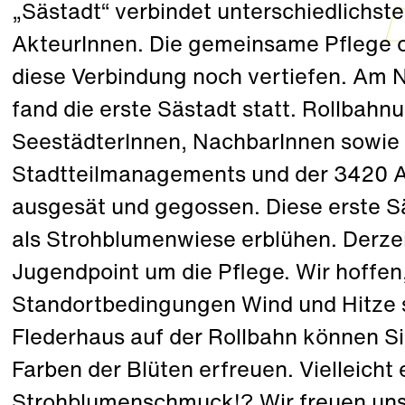
„Sästadt“ verbindet unterschiedlichs
AkteurInnen. Die gemeinsame Pflege o
diese Verbindung noch vertiefen. Am 
fand die erste Sästadt statt. Rollbahn
SeestädterInnen, NachbarInnen sowie 
Stadtteilmanagements und der 3420
ausgesät und gegossen. Diese erste S
als Strohblumenwiese erblühen. Derz
Jugendpoint um die Pflege. Wir hoffen
Standortbedingungen Wind und Hitze s
Flederhaus auf der Rollbahn können S
Farben der Blüten erfreuen. Vielleicht
Strohblumenschmuck!? Wir freuen uns