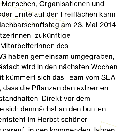
te Menschen, Organisationen und
der Ernte auf den Freiflächen kann
Nachbarschaftstag am 23. Mai 2014
utzerInnen, zukünftige
MitarbeiterInnen des
 AG haben gemeinsam umgegraben,
ästadt wird in den nächsten Wochen
eit kümmert sich das Team vom SEA
, dass die Pflanzen den extremen
tandhalten. Direkt vor dem
ie sich demnächst an den bunten
 entsteht im Herbst schöner
 darauf, in den kommenden Jahren