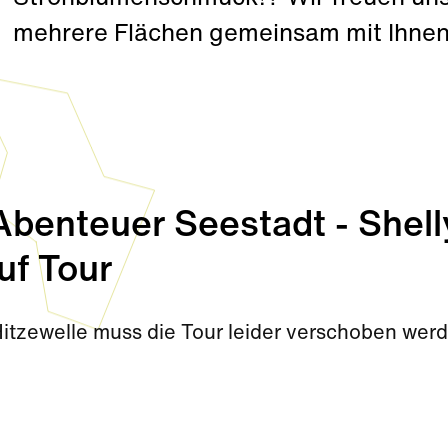
mehrere Flächen gemeinsam mit Ihnen 
enteuer Seestadt - Shell
uf Tour
Hitzewelle muss die Tour leider verschoben wer