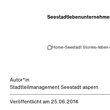
Home
Search
Seestadt
leben
unternehme
Home
Seestadt Stories
leben
Autor*in
Stadtteilmanagement Seestadt aspern
Veröffentlicht am 25.06.2014