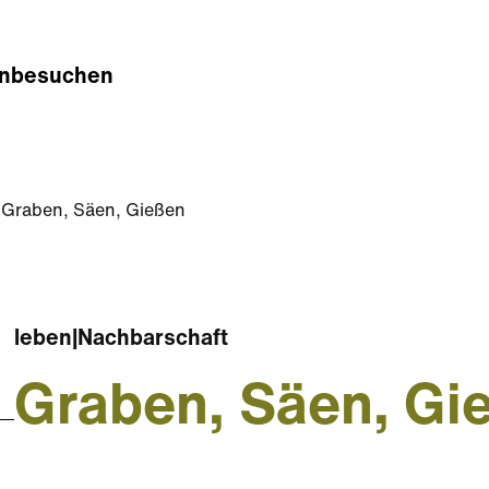
n
besuchen
Graben, Säen, Gießen
leben
|
Nachbarschaft
Graben, Säen, Gi