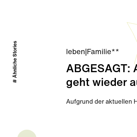
# Ähnliche Stories
leben
|
Familie**
ABGESAGT: Ab
geht wieder a
Aufgrund der aktuellen 