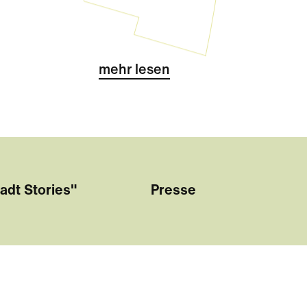
Challenge kurz vor den Sommerf
mehr lesen
adt Stories"
Presse