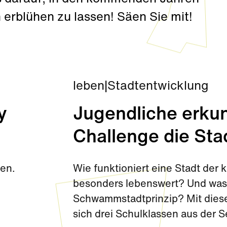
erblühen zu lassen! Säen Sie mit!
leben
|
Stadtentwicklung
y
Jugendliche erkun
Challenge die Sta
den.
Wie funktioniert eine Stadt de
besonders lebenswert? Und was 
Schwammstadtprinzip? Mit diese
sich drei Schulklassen aus der 