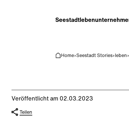
Home
Search
Seestadt
leben
unternehme
Home
Seestadt Stories
leben
Veröffentlicht am 02.03.2023
Teilen