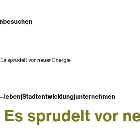
n
besuchen
Es sprudelt vor neuer Energie
leben
|
Stadtentwicklung
|
unternehmen
Es sprudelt vor n