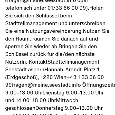
(fragen@meine.seestadt.info oder
telefonisch unter 01/33 66 00 99).Holen
Sie sich den Schlüssel beim
Stadtteilmanagement und unterschreiben
Sie eine Nutzungsvereinbarung.Nutzen Sie
den Raum, räumen Sie danach auf und
sperren Sie wieder ab.Bringen Sie den
Schlüssel zurück für die/den nächste
NutzerIn. KontaktStadtteilmanagement
Seestadt aspernHannah-Arendt-Platz 1
(Erdgeschoß), 1220 Wien+43 1 33 66 00
99fragen@meine.seestadt.info Öffnungszei
9.00–13.00 UhrDienstag 9.00–13.00 Uhr
und 14.00–18.00 UhrMittwoch
geschlossenDonnerstag 9.00–13.00 Uhr