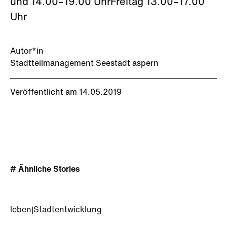
und 14.00–19.00 UhrFreitag 13.00–17.00
Uhr
Autor*in
Stadtteilmanagement Seestadt aspern
Veröffentlicht am 14.05.2019
# Ähnliche Stories
leben
|
Stadtentwicklung