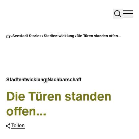
Search
Search
Home
Togg
Seestadt Stories
Stadtentwicklung
Die Türen standen offen...
Stadtentwicklung
|
Nachbarschaft
Die Türen standen
offen...
Teilen