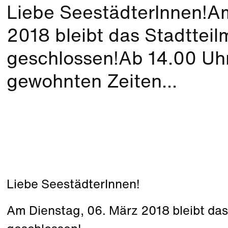
Liebe SeestädterInnen!A
2018 bleibt das Stadttei
geschlossen!Ab 14.00 Uhr
gewohnten Zeiten...
Liebe SeestädterInnen!
Am Dienstag, 06. März 2018 bleibt da