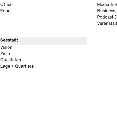
Office
Mediathe
Food
Business
Podcast D
Veranstal
Seestadt
Vision
Ziele
Qualitäten
Lage + Quartiere