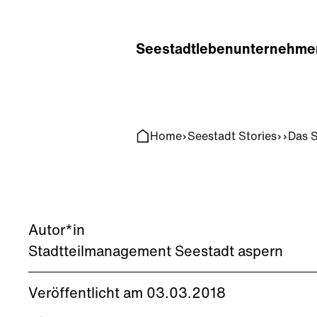
Home
Search
Seestadt
leben
unternehme
Home
Seestadt Stories
Das S
Autor*in
Stadtteilmanagement Seestadt aspern
Veröffentlicht am 03.03.2018