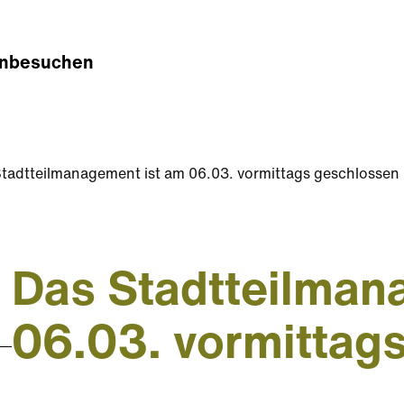
n
besuchen
tadtteilmanagement ist am 06.03. vormittags geschlossen
Das Stadtteilman
06.03. vormittag