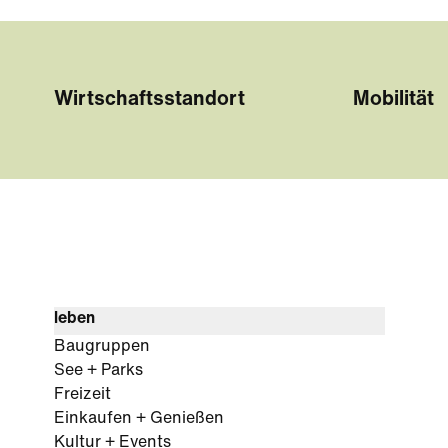
Wirtschaftsstandort
Mobilität
leben
Baugruppen
See + Parks
Freizeit
Einkaufen + Genießen
Kultur + Events