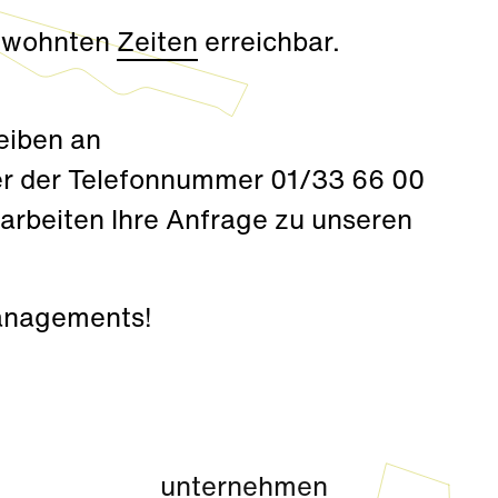
gewohnten
Zeiten
erreichbar.
eiben an
er der Telefonnummer
01/33 66 00
earbeiten Ihre Anfrage zu unseren
managements!
unternehmen