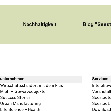
Nachhaltigkeit
Blog "Seest
unternehmen
Services
Wirtschaftsstandort mit dem Plus
Interaktiv
Miet- + Gewerbeobjekte
Veranstal
Success Stories
Seestadt
Urban Manufacturing
Seestadt.
Life Science + Health
Download