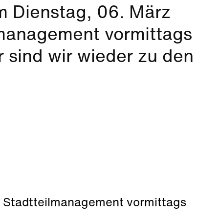
m Dienstag, 06. März
lmanagement vormittags
 sind wir wieder zu den
s Stadtteilmanagement vormittags