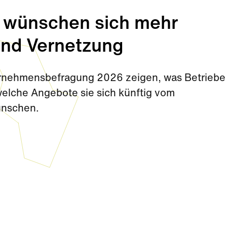
 wünschen sich mehr
und Vernetzung
rnehmensbefragung 2026 zeigen, was Betriebe 
elche Angebote sie sich künftig vom
ünschen.