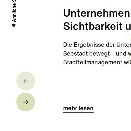
# Ähnliche Stories
Unternehmen
Sichtbarkeit 
Die Ergebnisse der Unte
Seestadt bewegt – und w
Stadtteilmanagement w
mehr lesen