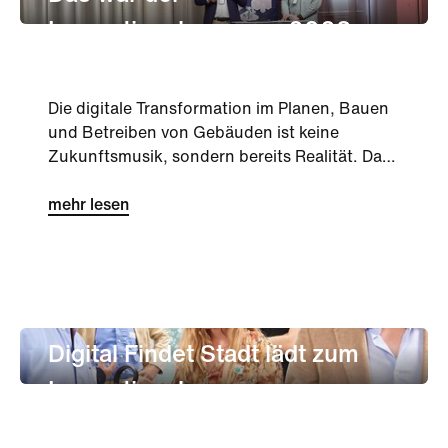
Innovationskongress 2023
Die digitale Transformation im Planen, Bauen
und Betreiben von Gebäuden ist keine
Zukunftsmusik, sondern bereits Realität. Das
wurde auf dem dritten Innova...
mehr lesen
unternehmen
Innovation
Digital Findet Stadt lädt zum
Innovationskongress