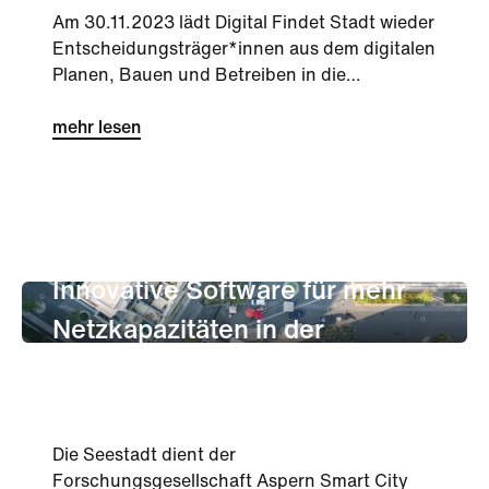
Am 30.11.2023 lädt Digital Findet Stadt wieder
Entscheidungsträger*innen aus dem digitalen
Planen, Bauen und Betreiben in die
Eventlocation ARIANA in der S...
mehr lesen
unternehmen
Innovation
Innovative Software für mehr
Netzkapazitäten in der
Seestadt
Die Seestadt dient der
Forschungsgesellschaft Aspern Smart City