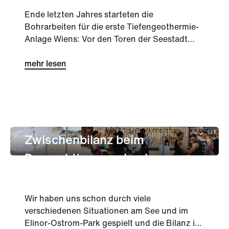
Ende letzten Jahres starteten die
Bohrarbeiten für die erste Tiefengeothermie-
Anlage Wiens: Vor den Toren der Seestadt
markiert das Projekt „Deeep“...
mehr lesen
Stadtentwicklung
Innovation
Zwischenbilanz beim
Perspektivenwechsel
Wir haben uns schon durch viele
verschiedenen Situationen am See und im
Elinor-Ostrom-Park gespielt und die Bilanz ist: