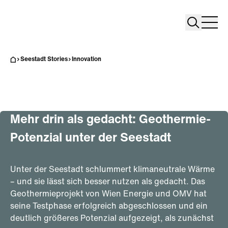
Search
Search
Home
Togg
Seestadt Stories
Innovation
Stadtentwicklung
Innovation
Mehr drin als gedacht: Geothermie-
Potenzial unter der Seestadt
Unter der Seestadt schlummert klimaneutrale Wärme
– und sie lässt sich besser nutzen als gedacht. Das
Geothermieprojekt von Wien Energie und OMV hat
seine Testphase erfolgreich abgeschlossen und ein
deutlich größeres Potenzial aufgezeigt, als zunächst