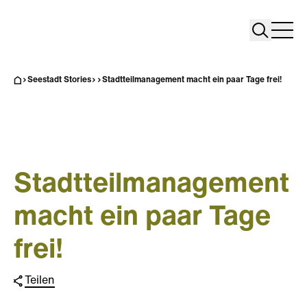
Search
Search
Home
Togg
Seestadt Stories
Stadtteilmanagement macht ein paar Tage frei!
Stadtteilmanagement
macht ein paar Tage
frei!
Teilen