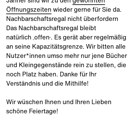
Jänner sind wir zu den
gewohnten
Öffnungszeiten
wieder gerne für Sie da.
Nachbarschaftsregal nicht überfordern
Das Nachbarschaftsregal bleibt
natürlich
offen
. Es gerät aber regelmäßig
„
“
an seine Kapazitätsgrenze. Wir bitten alle
Nutzer*innen umso mehr nur jene Bücher
und Kleingegenstände rein zu stellen, die
noch Platz haben. Danke für Ihr
Verständnis und die Mithilfe!
Wir wüschen Ihnen und Ihren Lieben
schöne Feiertage!