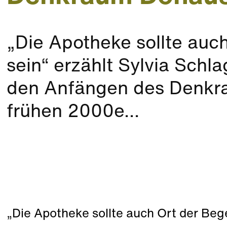
„Die Apotheke sollte au
sein“ erzählt Sylvia Schla
den Anfängen des Denkr
frühen 2000e...
„Die Apotheke sollte auch Ort der Beg