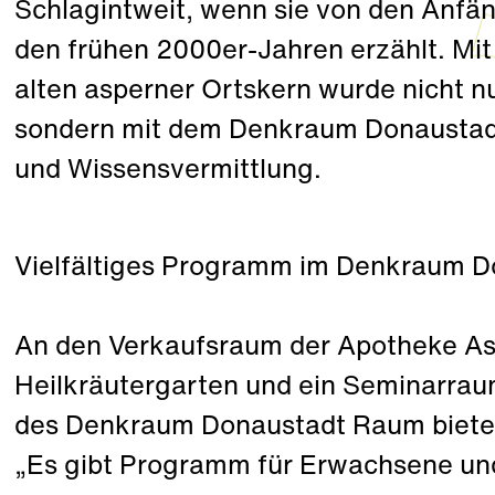
Schlagintweit, wenn sie von den Anf
den frühen 2000er-Jahren erzählt. Mi
alten asperner Ortskern wurde nicht nu
sondern mit dem Denkraum Donaustadt e
und Wissensvermittlung.
Vielfältiges Programm im Denkraum D
An den Verkaufsraum der Apotheke As
Heilkräutergarten und ein Seminarraum,
des Denkraum Donaustadt Raum biete
„Es gibt Programm für Erwachsene und 