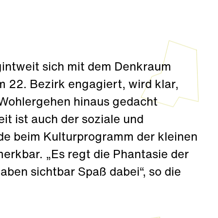
gintweit sich mit dem Denkraum
 22. Bezirk engagiert, wird klar,
 Wohlergehen hinaus gedacht
it ist auch der soziale und
ade beim Kulturprogramm der kleinen
erkbar. „Es regt die Phantasie der
ben sichtbar Spaß dabei“, so die