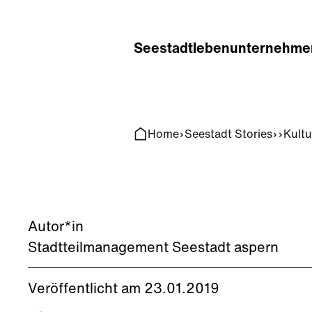
Home
Search
Seestadt
leben
unternehme
Home
Seestadt Stories
Kultu
Autor*in
Stadtteilmanagement Seestadt aspern
Veröffentlicht am 23.01.2019