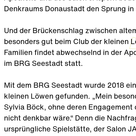
Denkraums Donaustadt den Sprung in d
Und der Brückenschlag zwischen altem
besonders gut beim Club der kleinen 
Familien findet abwechselnd in der Ap
im BRG Seestadt statt.
Mit dem BRG Seestadt wurde 2018 ein 
kleinen Löwen gefunden. „Mein besonde
Sylvia Böck, ohne deren Engagement 
nicht denkbar wäre.“ Denn die Nachfrag
ursprüngliche Spielstätte, der Salon J