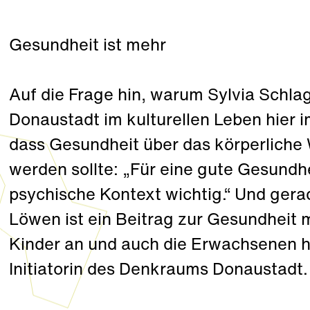
Gesundheit ist mehr
Auf die Frage hin, warum Sylvia Schla
Donaustadt im kulturellen Leben hier im
dass Gesundheit über das körperliche
werden sollte: „Für eine gute Gesundhe
psychische Kontext wichtig.“ Und ger
Löwen ist ein Beitrag zur Gesundheit m
Kinder an und auch die Erwachsenen ha
Initiatorin des Denkraums Donaustadt.