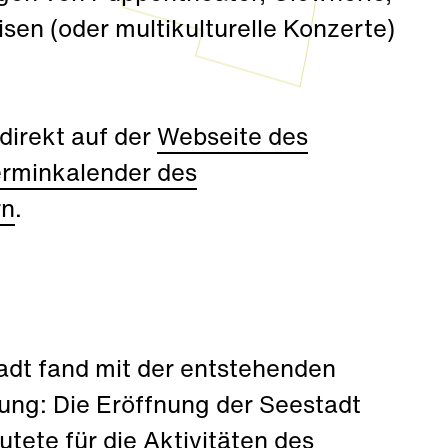
sen (oder multikulturelle Konzerte)
 direkt auf der
Webseite des
erminkalender des
rn
.
dt fand mit der entstehenden
ung: Die Eröffnung der Seestadt
ete für die Aktivitäten des