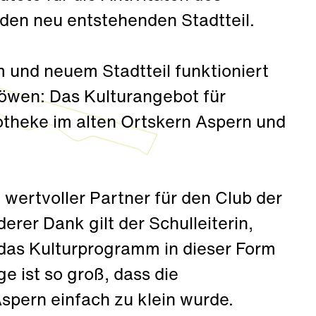
en neu entstehenden Stadtteil.
 und neuem Stadtteil funktioniert
Löwen: Das Kulturangebot für
otheke im alten Ortskern Aspern und
wertvoller Partner für den Club der
rer Dank gilt der Schulleiterin,
das Kulturprogramm in dieser Form
e ist so groß, dass die
Aspern einfach zu klein wurde.