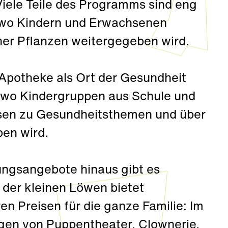
 Viele Teile des Programms sind eng
, wo Kindern und Erwachsenen
ner Pflanzen weitergegeben wird.
Apotheke als Ort der Gesundheit
 wo Kindergruppen aus Schule und
sen zu Gesundheitsthemen und über
ben wird.
ungsangebote hinaus gibt es
 der kleinen Löwen bietet
n Preisen für die ganze Familie: Im
gen von Puppentheater, Clownerie,