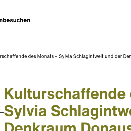
n
besuchen
rschaffende des Monats – Sylvia Schlagintweit und der D
Kulturschaffende
Sylvia Schlagintw
Denkraum Donaus