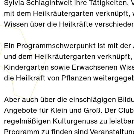
Sylvia Schlagintweit ihre Tätigkeiten.
mit dem Heilkräutergarten verknüpft
Wissen über die Heilkräfte verschiede
Ein Programmschwerpunkt ist mit der 
und dem Heilkräutergarten verknüpft,
Kindergarten sowie Erwachsenen Wis
die Heilkraft von Pflanzen weitergege
Aber auch über die einschlägigen Bild
Angebote für Klein und Groß. Der Club
regelmäßigen Kulturgenuss zu leistbare
Programm zu finden sind Veranstaltun