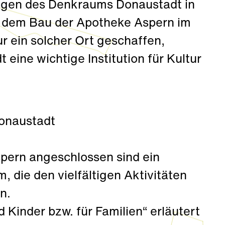
ängen des Denkraums Donaustadt in
t dem Bau der Apotheke Aspern im
r ein solcher Ort geschaffen,
ine wichtige Institution für Kultur
onaustadt
pern angeschlossen sind ein
 die den vielfältigen Aktivitäten
n.
Kinder bzw. für Familien“ erläutert