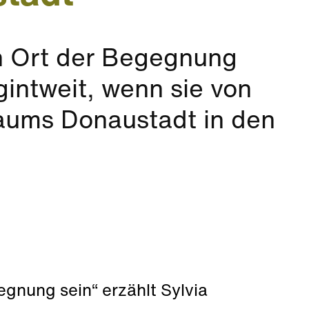
ch Ort der Begegnung
gintweit, wenn sie von
aums Donaustadt in den
egnung sein“ erzählt Sylvia