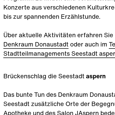
Konzerte aus verschiedenen Kulturkrei
bis zur spannenden Erzählstunde.
Über aktuelle Aktivitäten erfahren Sie
Denkraum Donaustadt
oder auch im
T
Stadtteilmanagements Seestadt aspe
Brückenschlag die Seestadt
aspern
Das bunte Tun des Denkraum Donausta
Seestadt zusätzliche Orte der Begegn
Apotheke und des Salon JAspern bedeut