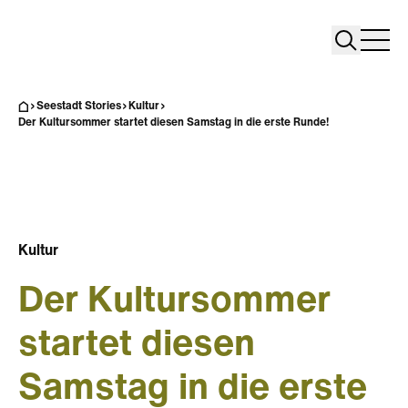
Search
Search
Home
Togg
Seestadt Stories
Kultur
Der Kultursommer startet diesen Samstag in die erste Runde!
Kultur
Der Kultursommer
startet diesen
Samstag in die erste