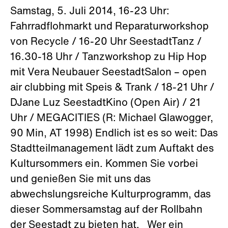
Samstag, 5. Juli 2014, 16-23 Uhr:
Fahrradflohmarkt und Reparaturworkshop
von Recycle / 16-20 Uhr SeestadtTanz /
16.30-18 Uhr / Tanzworkshop zu Hip Hop
mit Vera Neubauer SeestadtSalon – open
air clubbing mit Speis & Trank / 18-21 Uhr /
DJane Luz SeestadtKino (Open Air) / 21
Uhr / MEGACITIES (R: Michael Glawogger,
90 Min, AT 1998) Endlich ist es so weit: Das
Stadtteilmanagement lädt zum Auftakt des
Kultursommers ein. Kommen Sie vorbei
und genießen Sie mit uns das
abwechslungsreiche Kulturprogramm, das
dieser Sommersamstag auf der Rollbahn
der Seestadt zu bieten hat. Wer ein