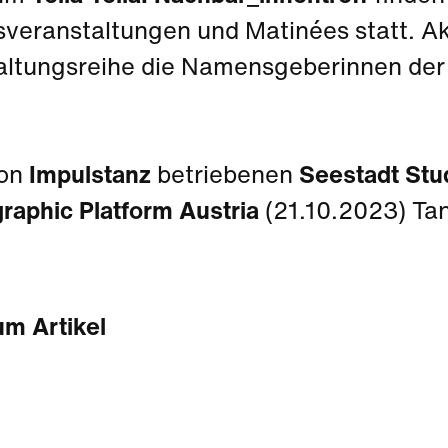
veranstaltungen und Matinées statt. Akt
altungsreihe die Namensgeberinnen der
von
Impulstanz
betriebenen
Seestadt Stu
raphic Platform Austria
(21.10.2023) Ta
um Artikel