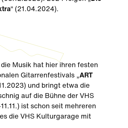
ktra
“ (21.04.2024).
 die Musik hat hier ihren festen
onalen Gitarrenfestivals „
ART
.11.2023) und bringt etwa die
ischnig auf die Bühne der VHS
-11.11.) ist schon seit mehreren
 es die VHS Kulturgarage mit