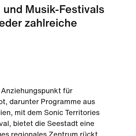
 und Musik-Festivals
ieder zahlreiche
 Anziehungspunkt für
bot, darunter Programme aus
n, mit dem Sonic Territories
val, bietet die Seestadt eine
eues regionales Zentrum rückt