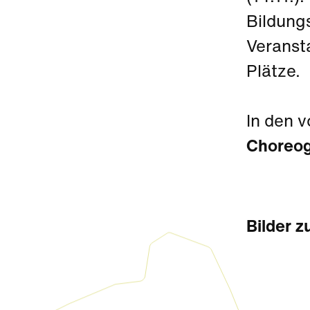
Bildungs
Veranst
Plätze.
In den 
Choreog
Bilder z