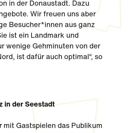
on in der Donaustadt. Dazu
Angebote. Wir freuen uns aber
rage Besucher*innen aus ganz
Sie ist ein Landmark und
nur wenige Gehminuten von der
d, ist dafür auch optimal“, so
 in der Seestadt
r
mit Gastspielen das Publikum