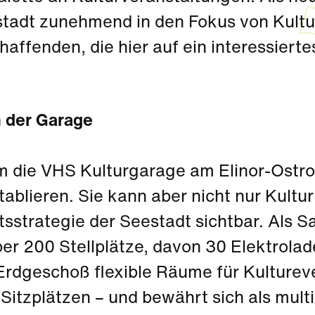
stadt zunehmend in den Fokus von Kultu
affenden, die hier auf ein interessierte
n der Garage
em die VHS Kulturgarage am Elinor-Ostro
ablieren. Sie kann aber nicht nur Kultur 
ätsstrategie der Seestadt sichtbar. Als
ber 200 Stellplätze, davon 30 Elektrola
 Erdgeschoß flexible Räume für Kulturev
 Sitzplätzen – und bewährt sich als mul