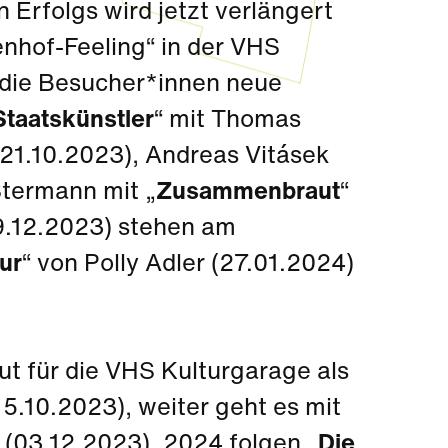
 Erfolgs wird jetzt verlängert
enhof-Feeling“ in der VHS
 die Besucher*innen neue
Staatskünstler
“ mit Thomas
(21.10.2023), Andreas Vitásek
Stermann mit „
Zusammenbraut
“
9.12.2023) stehen am
ur
“ von Polly Adler (27.01.2024)
ut für die VHS Kulturgarage als
5.10.2023), weiter geht es mit
“ (03.12.2023). 2024 folgen „
Die