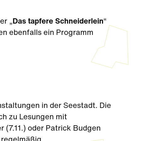
er „
Das tapfere Schneiderlein
“
ien ebenfalls ein Programm
anstaltungen in der Seestadt. Die
ch zu Lesungen mit
(7.11.) oder Patrick Budgen
 regelmäßig