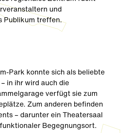
rveranstaltern und
s Publikum treffen.
m-Park konnte sich als beliebte
– in ihr wird auch die
 Sammelgarage verfügt sie zum
deplätze. Zum anderen befinden
ents – darunter ein Theatersaal
tifunktionaler Begegnungsort.