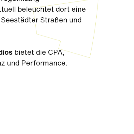
uell beleuchtet dort eine
 Seestädter Straßen und
dios
bietet die CPA,
nz und Performance.