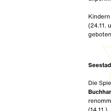
Kindern
(24.11.
geboten
Seestadt
Die Spie
Buchhan
renommi
(14.11.)