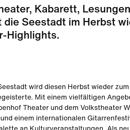
heater, Kabarett, Lesungen
t die Seestadt im Herbst w
r-Highlights.
Seestadt wird diesen Herbst wieder zum
egeisterte. Mit einem vielfältigen Ange
enhof Theater und dem Volkstheater Wie
 und einem internationalen Gitarrenfesti
alette an Kulturveranstaltungen. Als n