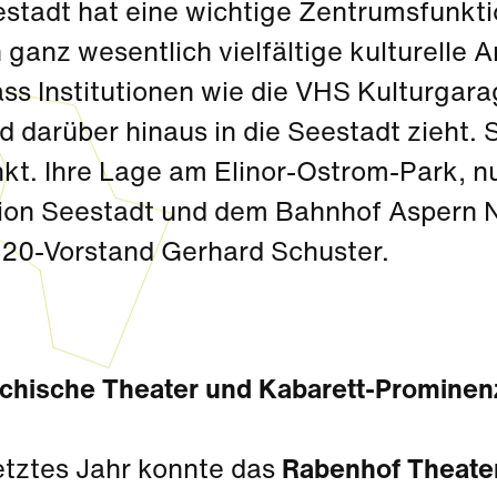
estadt hat eine wichtige Zentrumsfunkti
ganz wesentlich vielfältige kulturelle 
ass Institutionen wie die VHS Kulturga
 darüber hinaus in die Seestadt zieht. 
nkt. Ihre Lage am Elinor-Ostrom-Park, 
ion Seestadt und dem Bahnhof Aspern Nor
20-Vorstand Gerhard Schuster.
ichische Theater und Kabarett-Prominenz
etztes Jahr konnte das
Rabenhof Theate