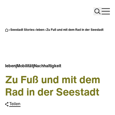
Search
Search
Home
Togg
Seestadt Stories
leben
Zu Fuß und mit dem Rad in der Seestadt
leben
|
Mobilität
|
Nachhaltigkeit
Zu Fuß und mit dem
Rad in der Seestadt
Teilen