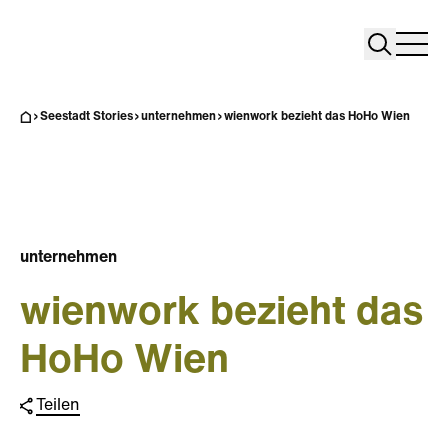
Search
Search
Home
Togg
Seestadt Stories
unternehmen
wienwork bezieht das HoHo Wien
unternehmen
wienwork bezieht das
HoHo Wien
Teilen