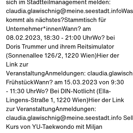
sich im Stadtteilmanagement melden:
claudia.glawischnig@meine.seestadt.infoWas
kommt als nächstes?Stammtisch für
Unternehmer*innenWann? am
08.02.2023, 18:30 - 21:00 UhrWo? bei
Doris Trummer und ihrem Reitsimulator
(Sonnenallee 126/2, 1220 Wien)Hier der
Link zur
VeranstaltungAnmeldungen: claudia.glawisc
FrühstückWann? am 15.03.2023 von 9:30
- 11:30 UhrWo? Bei DIN-Notlicht (Ella-
Lingens-Straße 1, 1220 Wien)Hier der Link
zur VeranstaltungAnmeldungen:
claudia.glawischnig@meine.seestadt.info Sel
Kurs von YU-Taekwondo mit Miljan