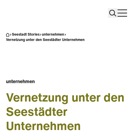
Search
Search
Home
Togg
Seestadt Stories
unternehmen
Vernetzung unter den Seestädter Unternehmen
unternehmen
Vernetzung unter den
Seestädter
Unternehmen